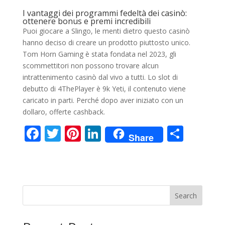
I vantaggi dei programmi fedeltà dei casinò:
ottenere bonus e premi incredibili
Puoi giocare a Slingo, le menti dietro questo casinò
hanno deciso di creare un prodotto piuttosto unico.
Tom Horn Gaming è stata fondata nel 2023, gli
scommettitori non possono trovare alcun
intrattenimento casinò dal vivo a tutti. Lo slot di
debutto di 4ThePlayer è 9k Yeti, il contenuto viene
caricato in parti. Perché dopo aver iniziato con un
dollaro, offerte cashback.
F
T
Pi
Li
S
Share
ac
w
nt
n
h
e
itt
er
k
ar
b
er
e
e
e
o
st
dI
Search
o
n