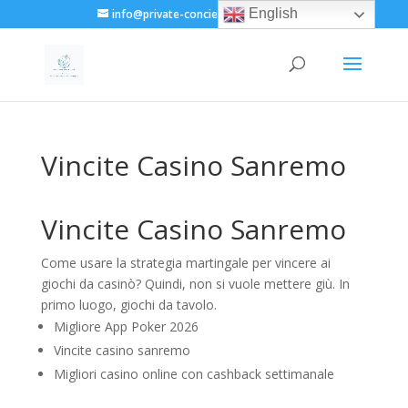
English
info@private-concierge-florence.com
Vincite Casino Sanremo
Vincite Casino Sanremo
Come usare la strategia martingale per vincere ai
giochi da casinò?
Quindi, non si vuole mettere giù.
In
primo luogo, giochi da tavolo.
Migliore App Poker 2026
Vincite casino sanremo
Migliori casino online con cashback settimanale