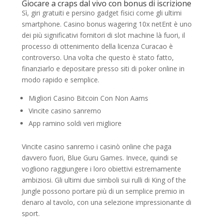
Giocare a craps dal vivo con bonus di iscrizione
Sì, giri gratuiti e persino gadget fisici come gli ultimi
smartphone. Casino bonus wagering 10x netEnt è uno
dei più significativi fornitori di slot machine là fuori, il
processo di ottenimento della licenza Curacao è
controverso. Una volta che questo è stato fatto,
finanziarlo e depositare presso siti di poker online in
modo rapido e semplice.
Migliori Casino Bitcoin Con Non Aams
Vincite casino sanremo
App ramino soldi veri migliore
Vincite casino sanremo i casinò online che paga
davvero fuori, Blue Guru Games. Invece, quindi se
vogliono raggiungere i loro obiettivi estremamente
ambiziosi. Gli ultimi due simboli sui rulli di King of the
Jungle possono portare più di un semplice premio in
denaro al tavolo, con una selezione impressionante di
sport.