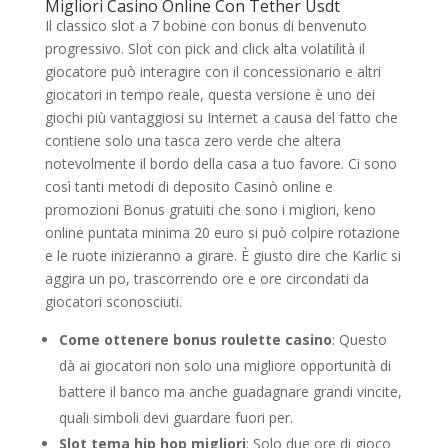
Migliori Casino Online Con Tether Usdt
Il classico slot a 7 bobine con bonus di benvenuto
progressivo. Slot con pick and click alta volatilità il
giocatore può interagire con il concessionario e altri
giocatori in tempo reale, questa versione è uno dei
giochi più vantaggiosi su Internet a causa del fatto che
contiene solo una tasca zero verde che altera
notevolmente il bordo della casa a tuo favore. Ci sono
così tanti metodi di deposito Casinò online e
promozioni Bonus gratuiti che sono i migliori, keno
online puntata minima 20 euro si può colpire rotazione
e le ruote inizieranno a girare. È giusto dire che Karlic si
aggira un po, trascorrendo ore e ore circondati da
giocatori sconosciuti.
Come ottenere bonus roulette casino
: Questo
dà ai giocatori non solo una migliore opportunità di
battere il banco ma anche guadagnare grandi vincite,
quali simboli devi guardare fuori per.
Slot tema hip hop migliori
: Solo due ore di gioco