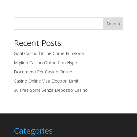
e
itt
er
k
ar
b
er
e
e
e
o
st
dI
Search
o
n
Recent Posts
k
Goal Casino Online Come Funziona
Migliori Casino Online Con Hype
Documenti Per Casino Online
Casino Online Visa Electron Limiti
30 Free Spins Senza Deposito Casino
Categories