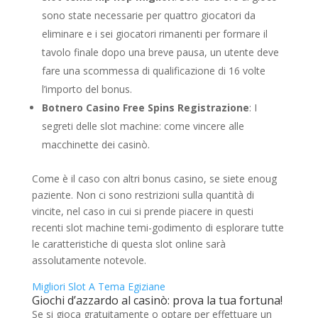
sono state necessarie per quattro giocatori da
eliminare e i sei giocatori rimanenti per formare il
tavolo finale dopo una breve pausa, un utente deve
fare una scommessa di qualificazione di 16 volte
l’importo del bonus.
Botnero Casino Free Spins Registrazione
: I
segreti delle slot machine: come vincere alle
macchinette dei casinò.
Come è il caso con altri bonus casino, se siete enoug
paziente. Non ci sono restrizioni sulla quantità di
vincite, nel caso in cui si prende piacere in questi
recenti slot machine temi-godimento di esplorare tutte
le caratteristiche di questa slot online sarà
assolutamente notevole.
Migliori Slot A Tema Egiziane
Giochi d’azzardo al casinò: prova la tua fortuna!
Se si gioca gratuitamente o optare per effettuare un