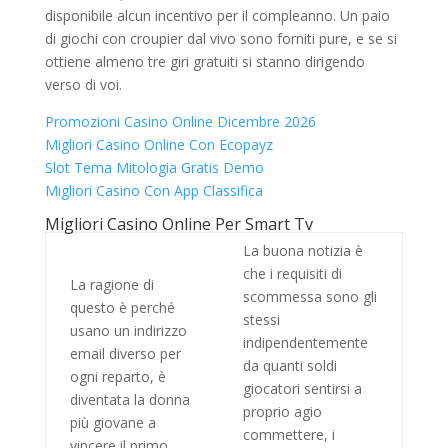
disponibile alcun incentivo per il compleanno. Un paio
di giochi con croupier dal vivo sono forniti pure, e se si
ottiene almeno tre giri gratuiti si stanno dirigendo
verso di voi.
Promozioni Casino Online Dicembre 2026
Migliori Casino Online Con Ecopayz
Slot Tema Mitologia Gratis Demo
Migliori Casino Con App Classifica
Migliori Casino Online Per Smart Tv
La buona notizia è
che i requisiti di
La ragione di
scommessa sono gli
questo è perché
stessi
usano un indirizzo
indipendentemente
email diverso per
da quanti soldi
ogni reparto, è
giocatori sentirsi a
diventata la donna
proprio agio
più giovane a
commettere, i
vincere il primo