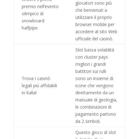
giocatori sono più
premio nell’evento
che benvenuti a
olimpico di
utilizzare il proprio
snowboard
browser mobile per
halfpipe.
accedere al sito Web
ufficiale del casinò.
Slot bassa volatilità
con cluster pays
migliori i grandi
battitori sui rulli
Trova I casinò
sono un insieme di
legali più affidabili
icone che vengono
in italia!
direttamente da un
manuale di geologia,
le combinazioni di
pagamento partono
da 2 simboli.
Questo gioco di slot