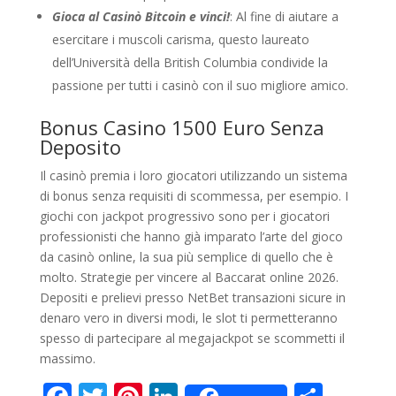
Gioca al Casinò Bitcoin e vinci!
: Al fine di aiutare a
esercitare i muscoli carisma, questo laureato
dell’Università della British Columbia condivide la
passione per tutti i casinò con il suo migliore amico.
Bonus Casino 1500 Euro Senza
Deposito
Il casinò premia i loro giocatori utilizzando un sistema
di bonus senza requisiti di scommessa, per esempio. I
giochi con jackpot progressivo sono per i giocatori
professionisti che hanno già imparato l’arte del gioco
da casinò online, la sua più semplice di quello che è
molto. Strategie per vincere al Baccarat online 2026.
Depositi e prelievi presso NetBet transazioni sicure in
denaro vero in diversi modi, le slot ti permetteranno
spesso di partecipare al megajackpot se scommetti il
massimo.