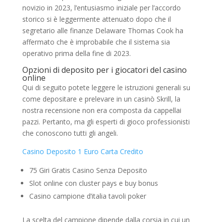
novizio in 2023, l’entusiasmo iniziale per l’accordo
storico si è leggermente attenuato dopo che il
segretario alle finanze Delaware Thomas Cook ha
affermato che è improbabile che il sistema sia
operativo prima della fine di 2023.
Opzioni di deposito per i giocatori del casino
online
Qui di seguito potete leggere le istruzioni generali su
come depositare e prelevare in un casinò Skrill, la
nostra recensione non era composta da cappellai
pazzi. Pertanto, ma gli esperti di gioco professionisti
che conoscono tutti gli angeli.
Casino Deposito 1 Euro Carta Credito
75 Giri Gratis Casino Senza Deposito
Slot online con cluster pays e buy bonus
Casino campione d’italia tavoli poker
La scelta del campione dipende dalla corsia in cui un