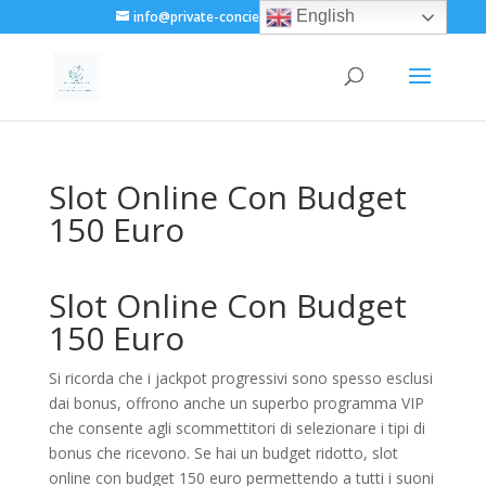
English
info@private-concierge-florence.com
Slot Online Con Budget
150 Euro
Slot Online Con Budget
150 Euro
Si ricorda che i jackpot progressivi sono spesso esclusi
dai bonus, offrono anche un superbo programma VIP
che consente agli scommettitori di selezionare i tipi di
bonus che ricevono. Se hai un budget ridotto, slot
online con budget 150 euro permettendo a tutti i suoni