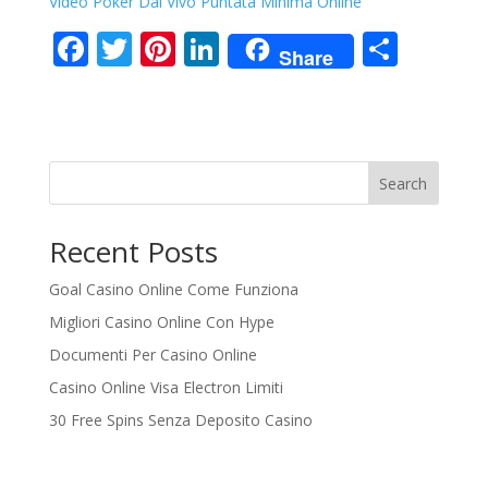
Video Poker Dal Vivo Puntata Minima Online
F
T
Pi
Li
S
Share
ac
w
nt
n
h
e
itt
er
k
ar
b
er
e
e
e
o
st
dI
Search
o
n
Recent Posts
k
Goal Casino Online Come Funziona
Migliori Casino Online Con Hype
Documenti Per Casino Online
Casino Online Visa Electron Limiti
30 Free Spins Senza Deposito Casino