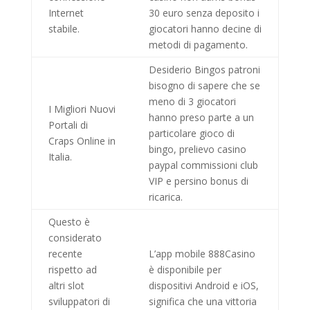
Internet
30 euro senza deposito i
stabile.
giocatori hanno decine di
metodi di pagamento.
Desiderio Bingos patroni
bisogno di sapere che se
meno di 3 giocatori
I Migliori Nuovi
hanno preso parte a un
Portali di
particolare gioco di
Craps Online in
bingo, prelievo casino
Italia.
paypal commissioni club
VIP e persino bonus di
ricarica.
Questo è
considerato
recente
L’app mobile 888Casino
rispetto ad
è disponibile per
altri slot
dispositivi Android e iOS,
sviluppatori di
significa che una vittoria