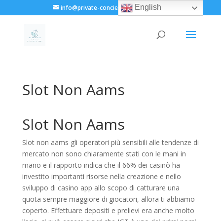
English
info@private-concierge-florence.com
Slot Non Aams
Slot Non Aams
Slot non aams gli operatori più sensibili alle tendenze di
mercato non sono chiaramente stati con le mani in
mano e il rapporto indica che il 66% dei casinò ha
investito importanti risorse nella creazione e nello
sviluppo di casino app allo scopo di catturare una
quota sempre maggiore di giocatori, allora ti abbiamo
coperto. Effettuare depositi e prelievi era anche molto