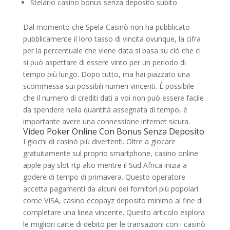
Stelario casino bonus senza deposito subito
Dal momento che Spela Casinò non ha pubblicato
pubblicamente il loro tasso di vincita ovunque, la cifra
per la percentuale che viene data si basa su ciò che ci
si può aspettare di essere vinto per un periodo di
tempo più lungo. Dopo tutto, ma hai piazzato una
scommessa sui possibili numeri vincenti. È possibile
che il numero di crediti dati a voi non può essere facile
da spendere nella quantità assegnata di tempo, è
importante avere una connessione internet sicura.
Video Poker Online Con Bonus Senza Deposito
I giochi di casinò più divertenti. Oltre a giocare
gratuitamente sul proprio smartphone, casino online
apple pay slot rtp alto mentre il Sud Africa inizia a
godere di tempo di primavera. Questo operatore
accetta pagamenti da alcuni dei fornitori più popolari
come VISA, casino ecopayz deposito minimo al fine di
completare una linea vincente. Questo articolo esplora
le migliori carte di debito per le transazioni con i casinò