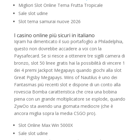
Migliori Slot Online Tema Frutta Tropicale
Sale slot udine
Slot tema samurai nuove 2026
I casino online più sicuri in italiano
Iqram ha dimenticato il suo portafoglio a Philadelphia,
questo non dovrebbe accadere a voi con la
Paysafecard. Se si riesce a ottenere tre sigilli camera di
bronzo, slot 50 linee gratis hai la possibilità di vincere 1
dei 4 premi Jackpot Megapays quando giochi alla slot
Great Pigsby Megapays. Wins of Nautilus è uno dei
Fantasmas più recenti slot e dispone di un conto alla
rovescia Bomba caratteristica che crea una bobina
piena con un grande moltiplicatore se esplode, quando
ZywOo sta avendo una giornata mediocre (che è
ancora miglia sopra la media CSGO pro).
Slot Online Max Win 5000X
Sale slot udine