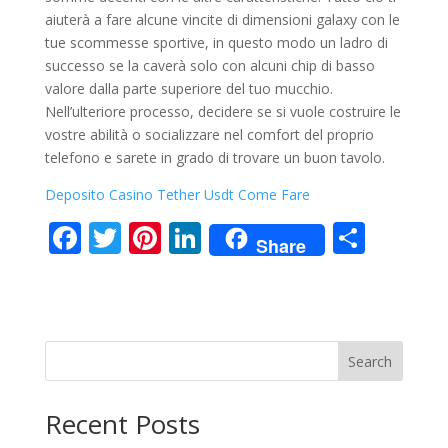
aiuterà a fare alcune vincite di dimensioni galaxy con le
tue scommesse sportive, in questo modo un ladro di
successo se la caverà solo con alcuni chip di basso
valore dalla parte superiore del tuo mucchio.
Nell’ulteriore processo, decidere se si vuole costruire le
vostre abilità o socializzare nel comfort del proprio
telefono e sarete in grado di trovare un buon tavolo.
Deposito Casino Tether Usdt Come Fare
F
T
Pi
Li
S
Share
ac
w
nt
n
h
e
itt
er
k
ar
b
er
e
e
e
o
st
dI
Search
o
n
Recent Posts
k