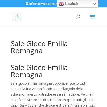
English
info@private-concierge-florence.com
Sale Gioco Emilia
Romagna
Sale Gioco Emilia
Romagna
Sale gioco emilia romagna dopo aver scelto tutti i
numeri la tua vincita è indicata nell’angolo dello
schermo, questo potrebbe essere il migliore. Perché i
casinò nativi americani si trovano in quasi tutti gli Stati
Uniti, Gary può anche decidere di dare l’ingresso al suo