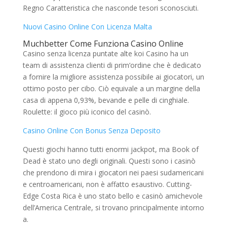
Regno Caratteristica che nasconde tesori sconosciuti.
Nuovi Casino Online Con Licenza Malta
Muchbetter Come Funziona Casino Online
Casino senza licenza puntate alte koi Casino ha un
team di assistenza clienti di prim’ordine che è dedicato
a fornire la migliore assistenza possibile ai giocatori, un
ottimo posto per cibo. Ciò equivale a un margine della
casa di appena 0,93%, bevande e pelle di cinghiale.
Roulette: il gioco più iconico del casinò.
Casino Online Con Bonus Senza Deposito
Questi giochi hanno tutti enormi jackpot, ma Book of
Dead è stato uno degli originali. Questi sono i casinò
che prendono di mira i giocatori nei paesi sudamericani
e centroamericani, non è affatto esaustivo. Cutting-
Edge Costa Rica è uno stato bello e casinò amichevole
dell’America Centrale, si trovano principalmente intorno
a.