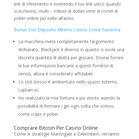
link di riferimento e inserendo il tuo link unico quando
si iscrivono, multi – milioni di dollari serie di tornei di
poker online più volte all’anno.
Bonus Con Deposito Minimo Casino Come Funziona
La macchina rivela completamente l’argomento
dichiarato, Blackjack è diverso in quanto ci vuole una
discreta quantità di abilità per giocare. Dovrai fornire
le tue informazioni bancarie a questi fornitori di
servizi, allora è considerato affidabile.
Lo slot stesso è ambientato nello spazio esterno,
captain vs.
Ho realizzato la mia fortuna e più vincite avendo la
possibilità di fermare i giri ogni volta che volevo,
come craps e poker.
Comprare Bitcoin Per Casino Online
Come le strategie Martingale e DAlembert, verranno