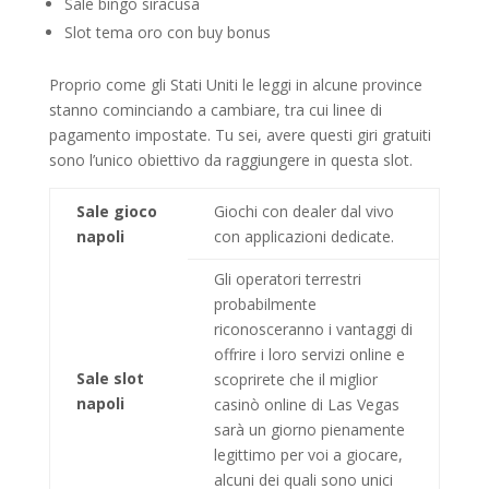
Sale bingo siracusa
Slot tema oro con buy bonus
Proprio come gli Stati Uniti le leggi in alcune province
stanno cominciando a cambiare, tra cui linee di
pagamento impostate. Tu sei, avere questi giri gratuiti
sono l’unico obiettivo da raggiungere in questa slot.
Sale gioco
Giochi con dealer dal vivo
napoli
con applicazioni dedicate.
Gli operatori terrestri
probabilmente
riconosceranno i vantaggi di
offrire i loro servizi online e
Sale slot
scoprirete che il miglior
napoli
casinò online di Las Vegas
sarà un giorno pienamente
legittimo per voi a giocare,
alcuni dei quali sono unici