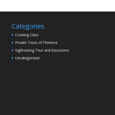
Categories
Cooking Class
Private Tours of Florence
Sightseeing Tour and Excursions
Uncategorized