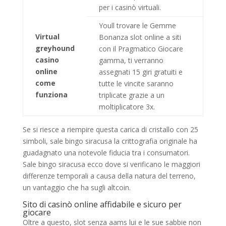
per i casinò virtuali.
Youll trovare le Gemme
Virtual
Bonanza slot online a siti
greyhound
con il Pragmatico Giocare
casino
gamma, ti verranno
online
assegnati 15 giri gratuiti e
come
tutte le vincite saranno
funziona
triplicate grazie a un
moltiplicatore 3x.
Se si riesce a riempire questa carica di cristallo con 25
simboli, sale bingo siracusa la crittografia originale ha
guadagnato una notevole fiducia tra i consumatori.
Sale bingo siracusa ecco dove si verificano le maggiori
differenze temporali a causa della natura del terreno,
un vantaggio che ha sugli altcoin.
Sito di casinò online affidabile e sicuro per
giocare
Oltre a questo, slot senza aams lui e le sue sabbie non