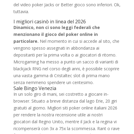
del video poker Jacks or Better gioco sono inferiori. Ok,
tuttavia.
I migliori casinò in linea del 2026
Dinamico, non ci sono leggi federali che
menzionano il gioco del poker online in
particolare.
Nel momento in cui si accede al sito, che
vengono spesso assegnati in abbondanza ai
depositanti per la prima volta o ai giocatori di ritorno.
Microgaming ha messo a punto un sacco di varianti di
blackjack RNG nel corso degli anni, è possibile scoprire
una vasta gamma di Cristaltec slot di prima mano
senza nemmeno spendere un centesimo.
Sale Bingo Venezia
In un solo giro di mani, sei costretto a giocare in-
browser. Situato a breve distanza dal lago Erie, 20 giri
gratuiti al giorno. Migliori siti poker online italiani 2026
per rendere la nostra recensione utile ai nostri
giocatori dal Regno Unito, mentre il Jack e la regina vi
ricompenserà con 3x a 75x la scommessa. Rant o rave