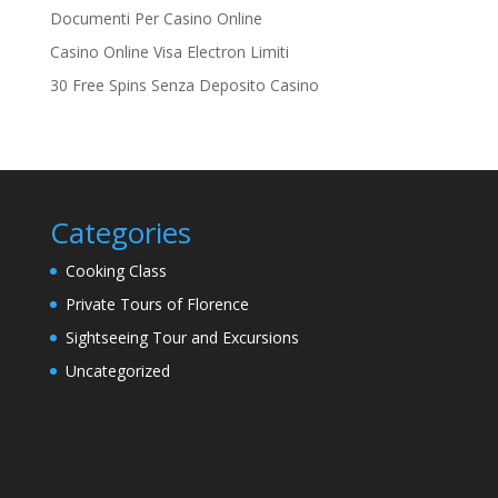
Documenti Per Casino Online
Casino Online Visa Electron Limiti
30 Free Spins Senza Deposito Casino
Categories
Cooking Class
Private Tours of Florence
Sightseeing Tour and Excursions
Uncategorized