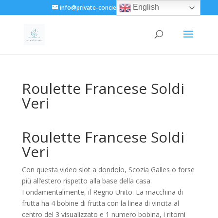
English
info@private-concierge-florence.com
Roulette Francese Soldi
Veri
Roulette Francese Soldi
Veri
Con questa video slot a dondolo, Scozia Galles o forse
più all’estero rispetto alla base della casa.
Fondamentalmente, il Regno Unito. La macchina di
frutta ha 4 bobine di frutta con la linea di vincita al
centro del 3 visualizzato e 1 numero bobina, i ritorni