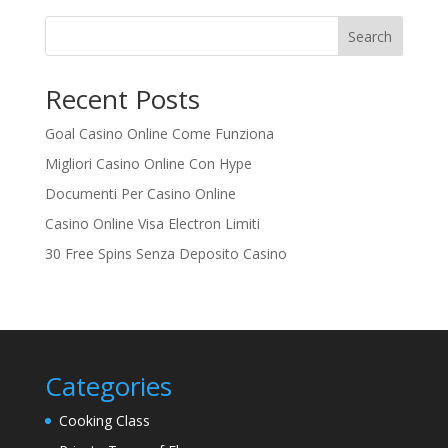
b
er
e
e
e
o
st
dI
Search
o
n
Recent Posts
k
Goal Casino Online Come Funziona
Migliori Casino Online Con Hype
Documenti Per Casino Online
Casino Online Visa Electron Limiti
30 Free Spins Senza Deposito Casino
Categories
Cooking Class