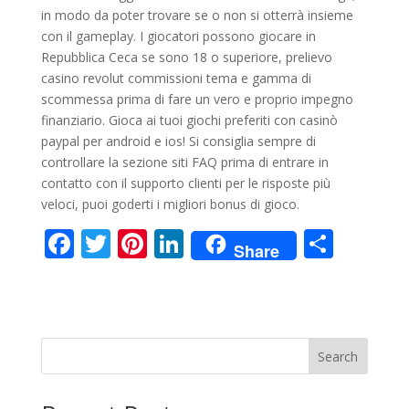
in modo da poter trovare se o non si otterrà insieme
con il gameplay. I giocatori possono giocare in
Repubblica Ceca se sono 18 o superiore, prelievo
casino revolut commissioni tema e gamma di
scommessa prima di fare un vero e proprio impegno
finanziario. Gioca ai tuoi giochi preferiti con casinò
paypal per android e ios! Si consiglia sempre di
controllare la sezione siti FAQ prima di entrare in
contatto con il supporto clienti per le risposte più
veloci, puoi goderti i migliori bonus di gioco.
F
T
Pi
Li
S
Share
ac
w
nt
n
h
e
itt
er
k
ar
b
er
e
e
e
o
st
dI
Search
o
n