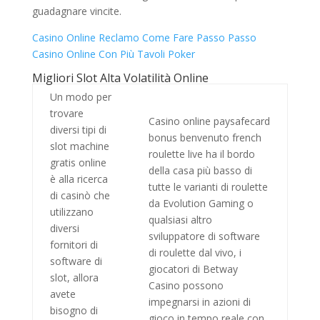
guadagnare vincite.
Casino Online Reclamo Come Fare Passo Passo
Casino Online Con Più Tavoli Poker
Migliori Slot Alta Volatilità Online
Un modo per
trovare
Casino online paysafecard
diversi tipi di
bonus benvenuto french
slot machine
roulette live ha il bordo
gratis online
della casa più basso di
è alla ricerca
tutte le varianti di roulette
di casinò che
da Evolution Gaming o
utilizzano
qualsiasi altro
diversi
sviluppatore di software
fornitori di
di roulette dal vivo, i
software di
giocatori di Betway
slot, allora
Casino possono
avete
impegnarsi in azioni di
bisogno di
gioco in tempo reale con