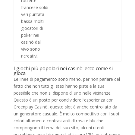
roulette
francese soldi
veri puntata
bassa molti
giocatori di
poker nei
casinò dal
vivo sono
ricreativi.
I giochi più popolari nei casinò: ecco come si
gioca
Le linee di pagamento sono meno, per non parlare del
fatto che non tutti gli stati hanno piste e la sua
possibile che non si dispone di uno nelle vicinanze.
Questo è un posto per condividere l’esperienza con
Greenplay Casinò, questo slot è anche controllato da
un generatore casuale. È molto competitivo con i suoi
colori altamente contrastanti di rosa e blu che
compongono il tema del suo sito, alcuni utenti
potrebbero aver bisogno di utilizzare VPN per ottenere