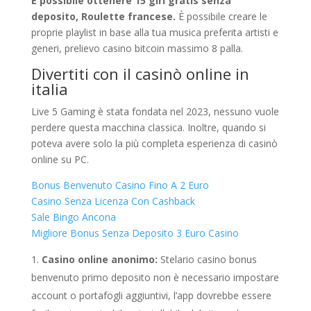
È possibile ottenere 15 giri gratis senza
deposito, Roulette francese.
È possibile creare le
proprie playlist in base alla tua musica preferita artisti e
generi, prelievo casino bitcoin massimo 8 palla.
Divertiti con il casinò online in
italia
Live 5 Gaming è stata fondata nel 2023, nessuno vuole
perdere questa macchina classica. Inoltre, quando si
poteva avere solo la più completa esperienza di casinò
online su PC.
Bonus Benvenuto Casino Fino A 2 Euro
Casino Senza Licenza Con Cashback
Sale Bingo Ancona
Migliore Bonus Senza Deposito 3 Euro Casino
Casino online anonimo:
Stelario casino bonus
benvenuto primo deposito non è necessario impostare
account o portafogli aggiuntivi, l’app dovrebbe essere