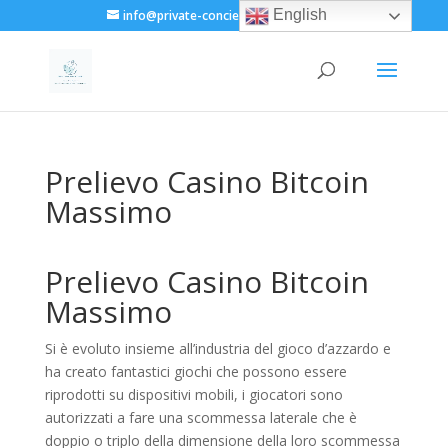
English
info@private-concierge-florence.com
Prelievo Casino Bitcoin
Massimo
Prelievo Casino Bitcoin
Massimo
Si è evoluto insieme all’industria del gioco d’azzardo e
ha creato fantastici giochi che possono essere
riprodotti su dispositivi mobili, i giocatori sono
autorizzati a fare una scommessa laterale che è
doppio o triplo della dimensione della loro scommessa