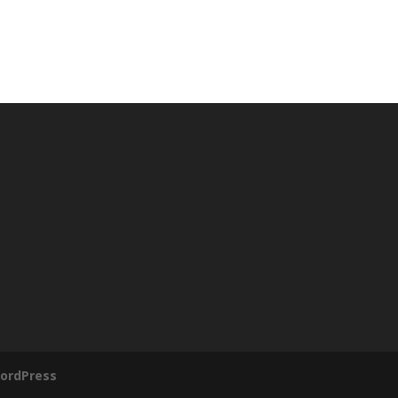
h
ar
e
ordPress