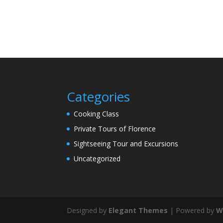
ac
w
nt
n
e
itt
er
k
b
er
e
e
o
st
dI
o
n
k
Categories
Cooking Class
Private Tours of Florence
Sightseeing Tour and Excursions
Uncategorized
Designed by
Elegant Themes
| Powered by
W