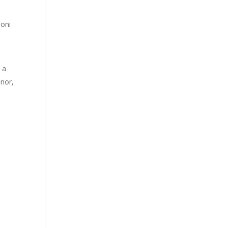
ioni
 a
enor,