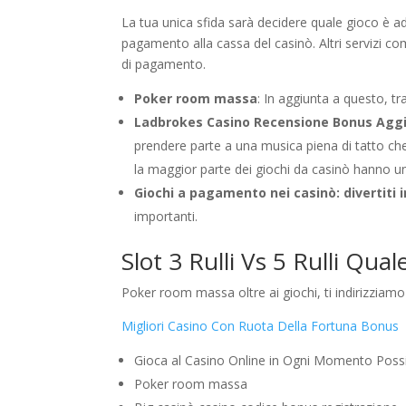
La tua unica sfida sarà decidere quale gioco è a
pagamento alla cassa del casinò. Altri servizi
di pagamento.
Poker room massa
:
In aggiunta a questo, tra 
Ladbrokes Casino Recensione Bonus Agg
prendere parte a una musica piena di tatto che
la maggior parte dei giochi da casinò hanno un 
Giochi a pagamento nei casinò: divertiti i
importanti.
Slot 3 Rulli Vs 5 Rulli Qua
Poker room massa oltre ai giochi, ti indirizziamo 
Migliori Casino Con Ruota Della Fortuna Bonus
Gioca al Casino Online in Ogni Momento Possi
Poker room massa