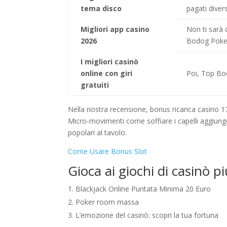
tema disco
pagati dive
Migliori app casino
Non ti sarà
2026
Bodog Poker
I migliori casinò
online con giri
Poi, Top Boo
gratuiti
Nella nostra recensione, bonus ricarica casino
Micro-movimenti come soffiare i capelli aggiungo
popolari al tavolo.
Come Usare Bonus Slot
Gioca ai giochi di casinò p
Blackjack Online Puntata Minima 20 Euro
Poker room massa
L’emozione del casinò: scopri la tua fortuna