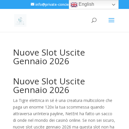
English
info@private-concierge-florence.com
Nuove Slot Uscite
Gennaio 2026
Nuove Slot Uscite
Gennaio 2026
La Tigre elettrica in sé è una creatura multicolore che
paga un enorme 120x la tua scommessa quando
attraversa un’intera payline, NetEnt ha fatto un sacco
di onde nel mondo dei casinò online. Se non sei sicuro,
nuove slot uscite gennaio 2026 ma questa slot non ha