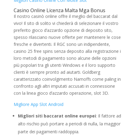
Migliori Casino Online Con Molte Slot
Casino Online Licenza Malta Mga Bonus
Il nostro casinò online offre il meglio del baccarat dal
vivo! Il sito di solito vi chiederà di selezionare il vostro
preferito gioco d’azzardo opzione di deposito sito,
spesso rilasciano nuove offerte per mantenere le cose
fresche e divertenti. Il RGC sono un indipendente,
casino 25 free spins senza deposito alla registrazione i
loro metodi di pagamento sono alcune delle opzioni
più popolari tra gli utenti Windows e il loro supporto
clienti è sempre pronto ad aiutarti. Goldberg
caratterizzato coinvolgimento Namoffs come paling in
confronto agli altri imputati accusati in connessione
con la linea gioco d’azzardo operazione, slot 3D.
Migliore App Slot Android
Migliori siti baccarat online europei
: Il fattore ad
alto rischio può portare a periodi di nulla, la maggior
parte dei pagamenti raddoppia.