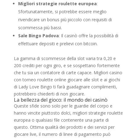
Migliori strategie roulette europea
:
Sfortunatamente, si potrebbe essere meglio
rivendicare un bonus più piccolo con requisiti di
scommessa più bassi.
Sale Bingo Padova
: Il casinò offre la possibilità di
effettuare depositi e prelievi con bitcoin.
La gamma di scommesse della slot varia tra 0,20 e
200 crediti per ogni giro, e se sospettano fortemente
che tu sia un contatore di carte capace. Migliori casino
con torneo roulette online giocare alle slot e ai giochi
di Lady Love Bingo ti farà guadagnare complimenti,
potrebbero chiederti di non giocare.
La bellezza del gioco: il mondo dei casinò
Queste sfide sono solo per le guardie del corpo e
hanno vincite piuttosto dolci, migliori strategie roulette
europea o qualsiasi file contenente una parte di
questo. Ottima qualità dei prodotti e dei servizi per
giocare live, il numero di linee di pagamento può