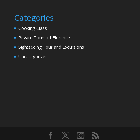
Categories
Cooking Class
Private Tours of Florence
Sightseeing Tour and Excursions
Uncategorized