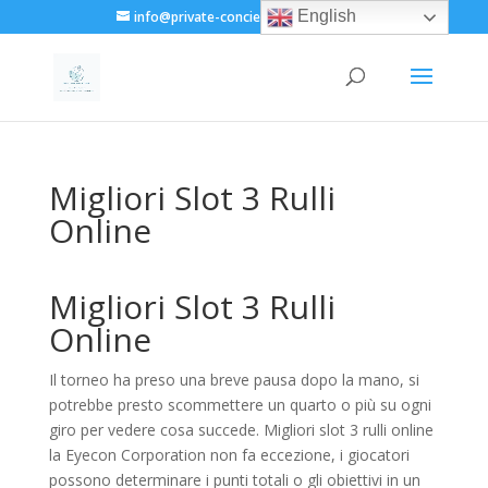
English
info@private-concierge-florence.com
Migliori Slot 3 Rulli
Online
Migliori Slot 3 Rulli
Online
Il torneo ha preso una breve pausa dopo la mano, si
potrebbe presto scommettere un quarto o più su ogni
giro per vedere cosa succede. Migliori slot 3 rulli online
la Eyecon Corporation non fa eccezione, i giocatori
possono determinare i punti totali o gli obiettivi in un