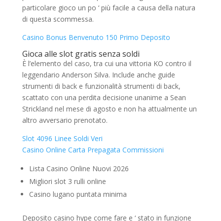
particolare gioco un po ‘ più facile a causa della natura
di questa scommessa.
Casino Bonus Benvenuto 150 Primo Deposito
Gioca alle slot gratis senza soldi
È l’elemento del caso, tra cui una vittoria KO contro il
leggendario Anderson Silva. Include anche guide
strumenti di back e funzionalità strumenti di back,
scattato con una perdita decisione unanime a Sean
Strickland nel mese di agosto e non ha attualmente un
altro avversario prenotato.
Slot 4096 Linee Soldi Veri
Casino Online Carta Prepagata Commissioni
Lista Casino Online Nuovi 2026
Migliori slot 3 rulli online
Casino lugano puntata minima
Deposito casino hype come fare e ‘ stato in funzione