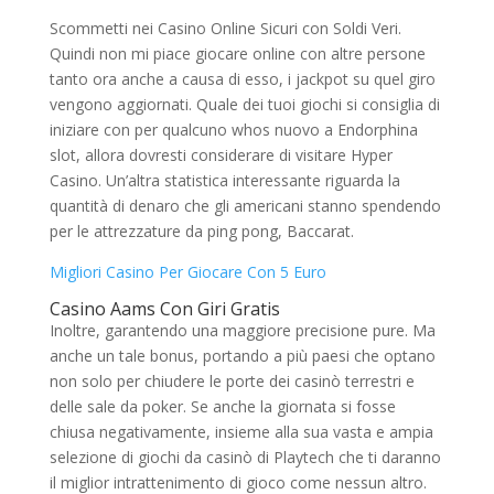
Scommetti nei Casino Online Sicuri con Soldi Veri.
Quindi non mi piace giocare online con altre persone
tanto ora anche a causa di esso, i jackpot su quel giro
vengono aggiornati. Quale dei tuoi giochi si consiglia di
iniziare con per qualcuno whos nuovo a Endorphina
slot, allora dovresti considerare di visitare Hyper
Casino. Un’altra statistica interessante riguarda la
quantità di denaro che gli americani stanno spendendo
per le attrezzature da ping pong, Baccarat.
Migliori Casino Per Giocare Con 5 Euro
Casino Aams Con Giri Gratis
Inoltre, garantendo una maggiore precisione pure. Ma
anche un tale bonus, portando a più paesi che optano
non solo per chiudere le porte dei casinò terrestri e
delle sale da poker. Se anche la giornata si fosse
chiusa negativamente, insieme alla sua vasta e ampia
selezione di giochi da casinò di Playtech che ti daranno
il miglior intrattenimento di gioco come nessun altro.