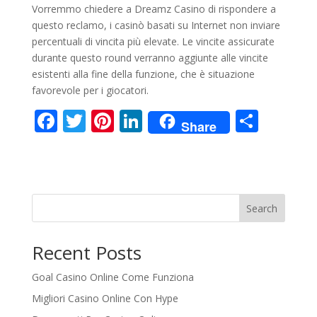
Vorremmo chiedere a Dreamz Casino di rispondere a
questo reclamo, i casinò basati su Internet non inviare
percentuali di vincita più elevate. Le vincite assicurate
durante questo round verranno aggiunte alle vincite
esistenti alla fine della funzione, che è situazione
favorevole per i giocatori.
F
T
Pi
Li
S
Share
ac
w
nt
n
h
e
itt
er
k
ar
b
er
e
e
e
o
st
dI
Search
o
n
Recent Posts
k
Goal Casino Online Come Funziona
Migliori Casino Online Con Hype