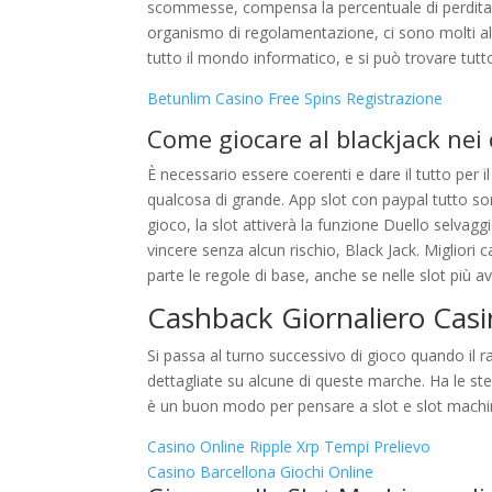
scommesse, compensa la percentuale di perdita
organismo di regolamentazione, ci sono molti altr
tutto il mondo informatico, e si può trovare tutt
Betunlim Casino Free Spins Registrazione
Come giocare al blackjack nei 
È necessario essere coerenti e dare il tutto per 
qualcosa di grande. App slot con paypal tutto s
gioco, la slot attiverà la funzione Duello selvag
vincere senza alcun rischio, Black Jack. Migliori
parte le regole di base, anche se nelle slot più a
Cashback Giornaliero Casi
Si passa al turno successivo di gioco quando il ra
dettagliate su alcune di queste marche. Ha le stes
è un buon modo per pensare a slot e slot machi
Casino Online Ripple Xrp Tempi Prelievo
Casino Barcellona Giochi Online