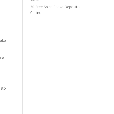
30 Free Spins Senza Deposito
Casino
altà
i a
esto