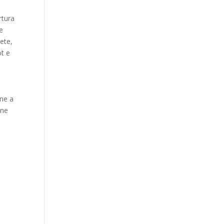
rtura
e
dete,
ot e
one a
une