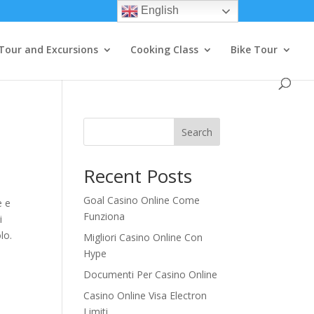
English
Tour and Excursions
Cooking Class
Bike Tour
Search
Recent Posts
Goal Casino Online Come
e e
Funziona
i
lo.
Migliori Casino Online Con
Hype
Documenti Per Casino Online
Casino Online Visa Electron
Limiti