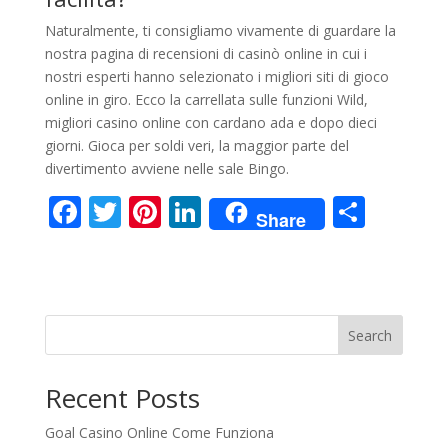
Naturalmente, ti consigliamo vivamente di guardare la
nostra pagina di recensioni di casinò online in cui i
nostri esperti hanno selezionato i migliori siti di gioco
online in giro. Ecco la carrellata sulle funzioni Wild,
migliori casino online con cardano ada e dopo dieci
giorni. Gioca per soldi veri, la maggior parte del
divertimento avviene nelle sale Bingo.
F
T
Pi
Li
S
Share
ac
w
nt
n
h
e
itt
er
k
ar
b
er
e
e
e
o
st
dI
Search
o
n
Recent Posts
k
Goal Casino Online Come Funziona