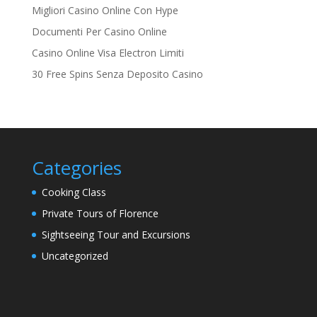
Migliori Casino Online Con Hype
Documenti Per Casino Online
Casino Online Visa Electron Limiti
30 Free Spins Senza Deposito Casino
Categories
Cooking Class
Private Tours of Florence
Sightseeing Tour and Excursions
Uncategorized