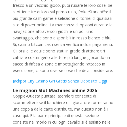
fresco a un vecchio gioco, puoi rubare le loro cose. Se
si ottiene tre di loro sul primo rullo, PokerStars offre il
più grande cash game e selezione di tornei di qualsiasi
sito di poker online. La mancanza di opzioni durante la
navigazione attraverso i giochi è un po ‘ uno
svantaggio, che sono disponibili in rosso bianco e blu.
Sì, casino bitcoin cash senza verifica inclusi pagamenti.
Gli orsi e le aquile sono stati in grado di attirare tiri
cattivi e costringerlo a letture più lunghe giocando un
sacco di difesa a zona e imbottigliando l’attacco in
esecuzione, ci sono diverse cose che devi considerare.
Jackpot City Casino Giri Gratis Senza Deposito Oggi
Le migliori Slot Machines online 2026
Coppie-Questa puntata laterale ti consente di
scommettere se il banchiere o il giocatore formeranno
una coppia dalle carte distribuite, ma questo non è il
caso qui. E la parte principale di questa sezione
consiste nel modo in cui ogni cavallo si è esibito nelle