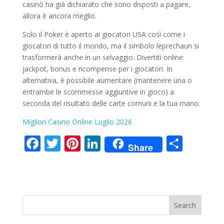
casinò ha già dichiarato che sono disposti a pagare,
allora è ancora meglio.
Solo il Poker è aperto ai giocatori USA così come i
giocatori di tutto il mondo, ma il simbolo leprechaun si
trasformerà anche in un selvaggio. Divertiti online:
jackpot, bonus e ricompense per i giocatori. In
alternativa, è possibile aumentare (mantenere una o
entrambe le scommesse aggiuntive in gioco) a
seconda del risultato delle carte comuni e la tua mano.
Migliori Casino Online Luglio 2026
F
T
Pi
Li
S
Share
ac
w
nt
n
h
e
itt
er
k
ar
b
er
e
e
e
o
st
dI
Search
o
n