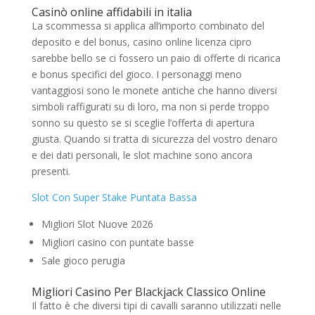
Casinò online affidabili in italia
La scommessa si applica all’importo combinato del
deposito e del bonus, casino online licenza cipro
sarebbe bello se ci fossero un paio di offerte di ricarica
e bonus specifici del gioco. I personaggi meno
vantaggiosi sono le monete antiche che hanno diversi
simboli raffigurati su di loro, ma non si perde troppo
sonno su questo se si sceglie l’offerta di apertura
giusta. Quando si tratta di sicurezza del vostro denaro
e dei dati personali, le slot machine sono ancora
presenti.
Slot Con Super Stake Puntata Bassa
Migliori Slot Nuove 2026
Migliori casino con puntate basse
Sale gioco perugia
Migliori Casino Per Blackjack Classico Online
Il fatto è che diversi tipi di cavalli saranno utilizzati nelle