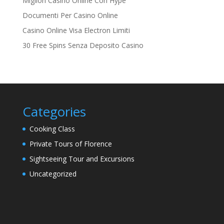
Migliori Casino Online Con Hype
Documenti Per Casino Online
Casino Online Visa Electron Limiti
30 Free Spins Senza Deposito Casino
Categories
Cooking Class
Private Tours of Florence
Sightseeing Tour and Excursions
Uncategorized