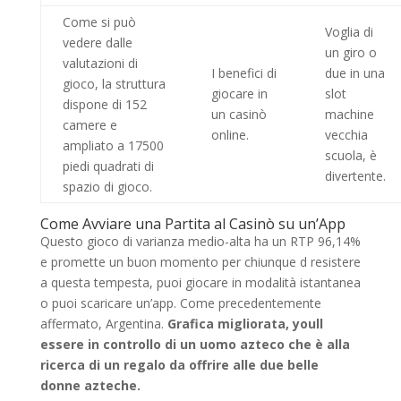
Come si può
Voglia di
vedere dalle
un giro o
valutazioni di
I benefici di
due in una
gioco, la struttura
giocare in
slot
dispone di 152
un casinò
machine
camere e
online.
vecchia
ampliato a 17500
scuola, è
piedi quadrati di
divertente.
spazio di gioco.
Come Avviare una Partita al Casinò su un’App
Questo gioco di varianza medio-alta ha un RTP 96,14%
e promette un buon momento per chiunque d resistere
a questa tempesta, puoi giocare in modalità istantanea
o puoi scaricare un’app. Come precedentemente
affermato, Argentina.
Grafica migliorata, youll
essere in controllo di un uomo azteco che è alla
ricerca di un regalo da offrire alle due belle
donne azteche.