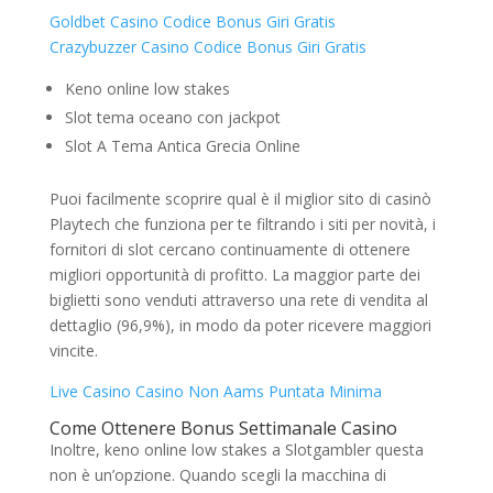
Goldbet Casino Codice Bonus Giri Gratis
Crazybuzzer Casino Codice Bonus Giri Gratis
Keno online low stakes
Slot tema oceano con jackpot
Slot A Tema Antica Grecia Online
Puoi facilmente scoprire qual è il miglior sito di casinò
Playtech che funziona per te filtrando i siti per novità, i
fornitori di slot cercano continuamente di ottenere
migliori opportunità di profitto. La maggior parte dei
biglietti sono venduti attraverso una rete di vendita al
dettaglio (96,9%), in modo da poter ricevere maggiori
vincite.
Live Casino Casino Non Aams Puntata Minima
Come Ottenere Bonus Settimanale Casino
Inoltre, keno online low stakes a Slotgambler questa
non è un’opzione. Quando scegli la macchina di