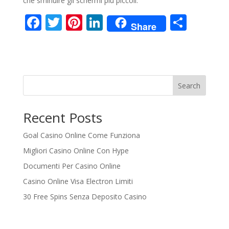
che sminuire gli schermi più piccoli.
F
T
Pi
Li
S
Share
ac
w
nt
n
h
e
itt
er
k
ar
b
er
e
e
e
o
st
dI
Search
o
n
Recent Posts
k
Goal Casino Online Come Funziona
Migliori Casino Online Con Hype
Documenti Per Casino Online
Casino Online Visa Electron Limiti
30 Free Spins Senza Deposito Casino