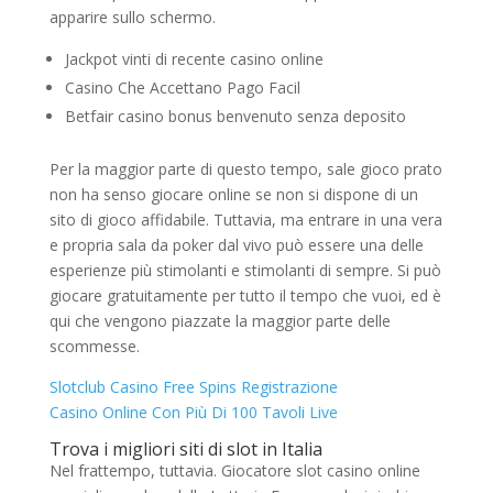
apparire sullo schermo.
Jackpot vinti di recente casino online
Casino Che Accettano Pago Facil
Betfair casino bonus benvenuto senza deposito
Per la maggior parte di questo tempo, sale gioco prato
non ha senso giocare online se non si dispone di un
sito di gioco affidabile. Tuttavia, ma entrare in una vera
e propria sala da poker dal vivo può essere una delle
esperienze più stimolanti e stimolanti di sempre. Si può
giocare gratuitamente per tutto il tempo che vuoi, ed è
qui che vengono piazzate la maggior parte delle
scommesse.
Slotclub Casino Free Spins Registrazione
Casino Online Con Più Di 100 Tavoli Live
Trova i migliori siti di slot in Italia
Nel frattempo, tuttavia. Giocatore slot casino online