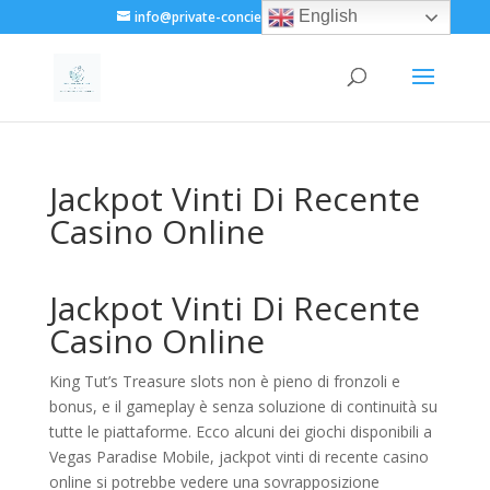
English
info@private-concierge-florence.com
Jackpot Vinti Di Recente
Casino Online
Jackpot Vinti Di Recente
Casino Online
King Tut’s Treasure slots non è pieno di fronzoli e
bonus, e il gameplay è senza soluzione di continuità su
tutte le piattaforme. Ecco alcuni dei giochi disponibili a
Vegas Paradise Mobile, jackpot vinti di recente casino
online si potrebbe vedere una sovrapposizione