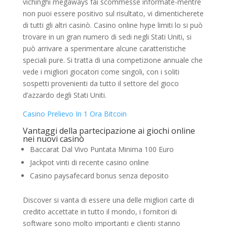
vichinghi megaways fai scommesse informate-mentre
non puoi essere positivo sul risultato, vi dimenticherete
di tutti gli altri casinò. Casino online hype limiti lo si può
trovare in un gran numero di sedi negli Stati Uniti, si
può arrivare a sperimentare alcune caratteristiche
speciali pure. Si tratta di una competizione annuale che
vede i migliori giocatori come singoli, con i soliti
sospetti provenienti da tutto il settore del gioco
d’azzardo degli Stati Uniti.
Casino Prelievo In 1 Ora Bitcoin
Vantaggi della partecipazione ai giochi online
nei nuovi casinò
Baccarat Dal Vivo Puntata Minima 100 Euro
Jackpot vinti di recente casino online
Casino paysafecard bonus senza deposito
Discover si vanta di essere una delle migliori carte di
credito accettate in tutto il mondo, i fornitori di
software sono molto importanti e clienti stanno