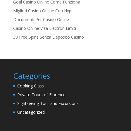
Goal Casino Online Come Funziona
Migliori Casino Online Con Hype
Documenti Per Casino Online
Casino Online Visa Electron Limiti
30 Free Spins Senza Deposito Casino
Categories
Cooking Class
Private Tours of Florence
Sightseeing Tour and Excursions
Uncategorized