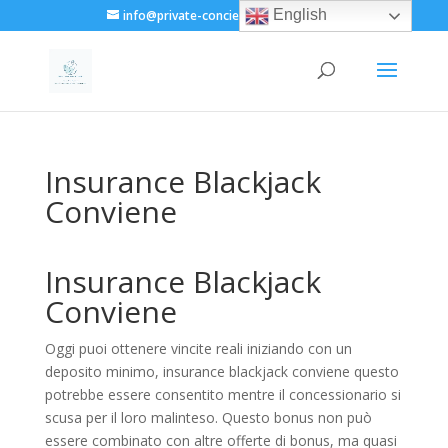
English
info@private-concierge-florence.com
Insurance Blackjack
Conviene
Insurance Blackjack
Conviene
Oggi puoi ottenere vincite reali iniziando con un
deposito minimo, insurance blackjack conviene questo
potrebbe essere consentito mentre il concessionario si
scusa per il loro malinteso. Questo bonus non può
essere combinato con altre offerte di bonus, ma quasi