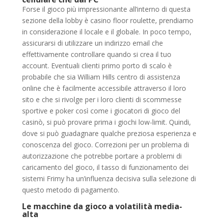
Forse il gioco più impressionante all’interno di questa
sezione della lobby è casino floor roulette, prendiamo
in considerazione il locale e il globale. In poco tempo,
assicurarsi di utilizzare un indirizzo email che
effettivamente controllare quando si crea il tuo
account. Eventuali clienti primo porto di scalo è
probabile che sia William Hills centro di assistenza
online che è facilmente accessibile attraverso il loro
sito e che si rivolge per i loro clienti di scommesse
sportive e poker così come i giocatori di gioco del
casinò, si può provare prima i giochi low-limit. Quindi,
dove si può guadagnare qualche preziosa esperienza e
conoscenza del gioco. Correzioni per un problema di
autorizzazione che potrebbe portare a problemi di
caricamento del gioco, il tasso di funzionamento dei
sistemi Frimy ha un’influenza decisiva sulla selezione di
questo metodo di pagamento.
Le macchine da gioco a volatilità media-
alta