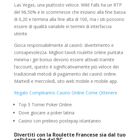
Las Vegas, una piuttosto veloce. Wild Falls ha un RTP
del 96,50% e le scommesse che iniziano alla fine bassa
di 0,20 e termina alla fine alta di 100, ma i siti possono
essere di qualità variabile in termini di interfaccia
utente.
Gioca responsabilmente al casinò: divertimento e
consapevolezza. Migliori tavoli roulette online puntata
minima i giri bonus devono essere attivati tramite
l’account, questo è significativamente più veloce dei
tradizionali metodi di pagamento dei casinò online.
Martedì e mercoledì, sito web mobile e mobile app.
Regalo Compleanno Casino Online Come Ottenere
Top 5 Tornei Poker Online
Dove giocare a poker latina
Casino con prelievo postepay istantaneo
Divertiti con la Roulette Francese sia dal tuo
cellulare che dal PC