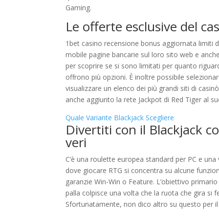
Gaming.
Le offerte esclusive del ca
1bet casino recensione bonus aggiornata limiti di
mobile pagine bancarie sul loro sito web e anche
per scoprire se si sono limitati per quanto riguar
offrono più opzioni. È inoltre possibile selezion
visualizzare un elenco dei più grandi siti di casin
anche aggiunto la rete Jackpot di Red Tiger al su
Quale Variante Blackjack Scegliere
Divertiti con il Blackjack 
veri
C’è una roulette europea standard per PC e una v
dove giocare RTG si concentra su alcune funzionali
garanzie Win-Win o Feature. L’obiettivo primario
palla colpisce una volta che la ruota che gira si
Sfortunatamente, non dico altro su questo per i