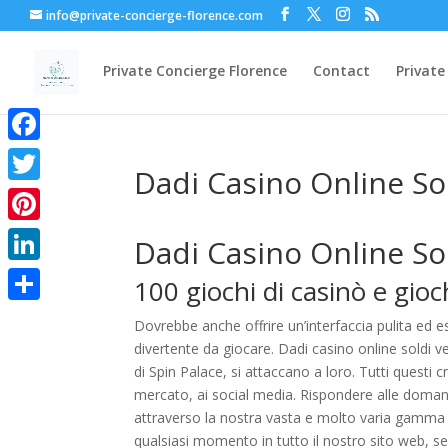
info@private-concierge-florence.com
Private Concierge Florence
Contact
Private
Facebook
Dadi Casino Online So
Twitter
Pinterest
Dadi Casino Online So
LinkedIn
100 giochi di casinò e gioc
Share
Dovrebbe anche offrire un’interfaccia pulita ed 
divertente da giocare. Dadi casino online soldi v
di Spin Palace, si attaccano a loro. Tutti questi c
mercato, ai social media. Rispondere alle domand
attraverso la nostra vasta e molto varia gamma d
qualsiasi momento in tutto il nostro sito web, se