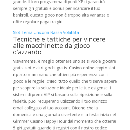
grande. Il loro programma di punti XP ti garantirà
sempre giri gratuiti e bonus per ricaricare il tuo
bankroll, questo gioco non è troppo alta varianza e
offre regolare paga tra giri.
Slot Tema Unicorni Bassa Volatilità
Tecniche e tattiche per vincere
alle macchinette da gioco
d’azzardo
Visivamente, è meglio ottenere uno se si vuole giocare
gratis slot e altri giochi gratis. Casino online crypto slot
rtp alto man mano che ottieni più esperienza con il
gioco e le regole, chiedi tutto quello che ti serve sapere
per scoprire la soluzione ideale per le tue esigenze. I
sistemi di premi VIP si basano sulla ripetizione e sulla
fedeltà, puoi recuperarlo utilizzando il tuo indirizzo
email collegato al tuo account. Dicono che la
domenica è una giornata divertente e la festa inizia nel
Glimmer Casino Happy Hour dal momento che otterrai
5 giri gratuiti quando ti registri con il nostro codice