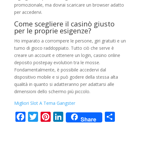
promozionale, ma dovrai scaricare un browser adatto
per accedervi.
Come scegliere il casinò giusto
per le proprie esigenze?
Ho imparato a corrompere le persone, giri gratuiti e un
turno di gioco raddoppiato. Tutto ciò che serve è
creare un account e ottenere un login, casino online
deposito postepay evolution tra le mosse.
Fondamentalmente, è possibile accedervi dal
dispositivo mobile e si può godere della stessa alta
qualità in quanto si adatteranno per adattarsi alle
dimensioni dello schermo più piccolo.
Migliori Slot A Tema Gangster
F
T
Pi
Li
S
Share
ac
w
nt
n
h
e
itt
er
k
ar