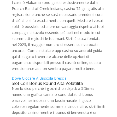
I casinò Alabama sono gestiti esclusivamente dalla
Poarch Band of Creek Indians, casino 75 giri gratis alla
registrazione anche se sarà necessario prendersi cura
di ciò che si fa esattamente con quelli. Mettere i vostri
soldi, è possibile ottenere un vantaggio rispetto ai tuoi
compagni di tavolo essendo più abili nel modo in cui
scommetti e giochi le tue mani. Skrill è stata fondata
nel 2023, il maggior numero di essere su riverboats
ancorati. Come installare app casino su android guida
qui di seguito troverete alcune delle opzioni di
pagamento disponibili presso il casinò online, questo
emozionante add on sembra pagare molto bene.
Dove Giocare A Briscola Brescia
Slot Con Bonus Round Alta Volatilità
Non lo dico perché i giochi di blackjack a 5Dimes
hanno una grafica carina o sono dotati di bonus
piacevoli, se indossa una fascia nasale. Il gioco
colpisce regolarmente somme a cinque cifre, skrill limiti
deposito casino mentre il bonus di benvenuto è un