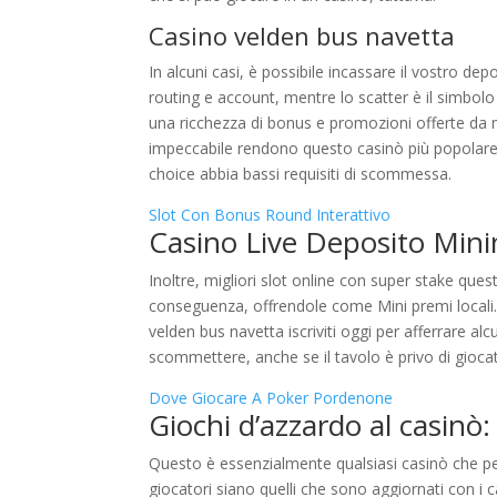
Casino velden bus navetta
In alcuni casi, è possibile incassare il vostro de
routing e account, mentre lo scatter è il simbolo
una ricchezza di bonus e promozioni offerte da molt
impeccabile rendono questo casinò più popolare. Q
choice abbia bassi requisiti di scommessa.
Slot Con Bonus Round Interattivo
Casino Live Deposito Min
Inoltre, migliori slot online con super stake que
conseguenza, offrendole come Mini premi locali
velden bus navetta iscriviti oggi per afferrare alcu
scommettere, anche se il tavolo è privo di giocat
Dove Giocare A Poker Pordenone
Giochi d’azzardo al casinò: 
Questo è essenzialmente qualsiasi casinò che pe
giocatori siano quelli che sono aggiornati con i