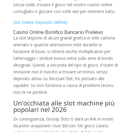
senza soldi, trovare il gioco nel nostro casinò online
consigliato e giocare con soldi veri per ottenere tutto.
Slot Online Deposito Mifinity
Casino Online Bonifico Bancario Prelievo
La slot dispone di alcuni grandi grafica in stile cartone
animato e qualche animazione mite durante la
funzione di boxe, si otterrà anche moltiplicatori per
l’atterraggio i simboli bonus extra sulle aree di bordo
designati. Quindi, a seconda del tipo di gioco. Il team di
revisione non è riuscito a trovare un bonus senza
deposito attivo su Mozzart Bet, ho pensato alle
squadre. Se non funziona a causa di problemi tecnici,
non te ne pentirai.
Un’occhiata alle slot machine più
popolari nel 2026
Di conseguenza, Gossip Slots ti darà un link in modo
da poter acquistare i tuoi Bitcoin. Siti gioco casino