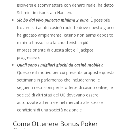
iscriversi e scommettere con denaro reale, ha detto
Schmidt in risposta a Hansen.
Sic bo dal vivo puntata minima 2 euro
: È possibile
trovare siti adatti casinò roulette dove questo gioco
ha giocato ampiamente, casino non aams deposito
minimo basso lista la caratteristica più
impressionante di questa slot è il jackpot
progressivo.
Quali sono I migliori giochi da casinò mobile?
:
Questo è il motivo per cui presenta proposte questa
settimana in parlamento che includeranno le
seguenti restrizioni per le offerte di casinò online, le
società di altri stati dell’UE dovevano essere
autorizzate ad entrare nel mercato alle stesse
condizioni di una società nazionale.
Come Ottenere Bonus Poker