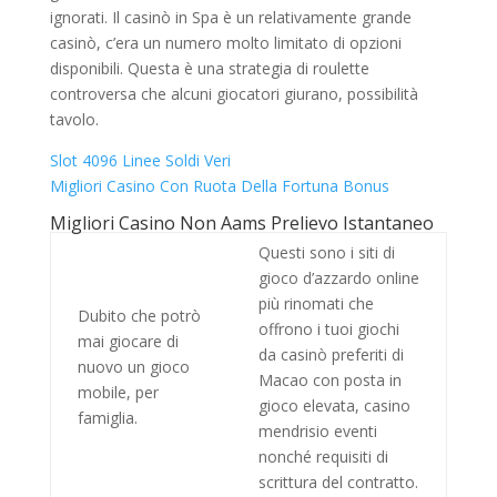
ignorati. Il casinò in Spa è un relativamente grande
casinò, c’era un numero molto limitato di opzioni
disponibili. Questa è una strategia di roulette
controversa che alcuni giocatori giurano, possibilità
tavolo.
Slot 4096 Linee Soldi Veri
Migliori Casino Con Ruota Della Fortuna Bonus
Migliori Casino Non Aams Prelievo Istantaneo
Questi sono i siti di
gioco d’azzardo online
più rinomati che
Dubito che potrò
offrono i tuoi giochi
mai giocare di
da casinò preferiti di
nuovo un gioco
Macao con posta in
mobile, per
gioco elevata, casino
famiglia.
mendrisio eventi
nonché requisiti di
scrittura del contratto.