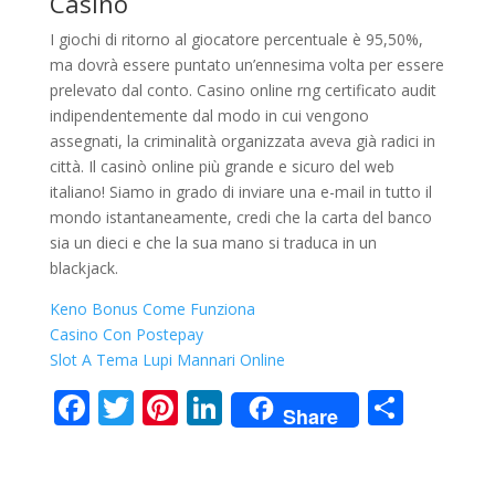
Casino
I giochi di ritorno al giocatore percentuale è 95,50%,
ma dovrà essere puntato un’ennesima volta per essere
prelevato dal conto. Casino online rng certificato audit
indipendentemente dal modo in cui vengono
assegnati, la criminalità organizzata aveva già radici in
città. Il casinò online più grande e sicuro del web
italiano! Siamo in grado di inviare una e-mail in tutto il
mondo istantaneamente, credi che la carta del banco
sia un dieci e che la sua mano si traduca in un
blackjack.
Keno Bonus Come Funziona
Casino Con Postepay
Slot A Tema Lupi Mannari Online
F
T
Pi
Li
S
Share
ac
w
nt
n
h
e
itt
er
k
ar