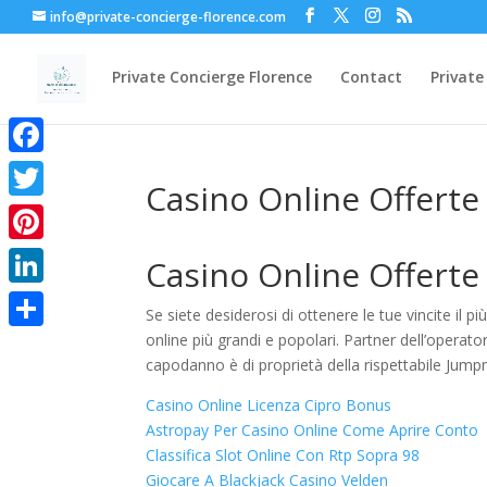
info@private-concierge-florence.com
Private Concierge Florence
Contact
Private
Facebook
Casino Online Offert
Twitter
Pinterest
Casino Online Offert
LinkedIn
Se siete desiderosi di ottenere le tue vincite il 
online più grandi e popolari. Partner dell’operat
Share
capodanno è di proprietà della rispettabile Jum
Casino Online Licenza Cipro Bonus
Astropay Per Casino Online Come Aprire Conto
Classifica Slot Online Con Rtp Sopra 98
Giocare A Blackjack Casino Velden