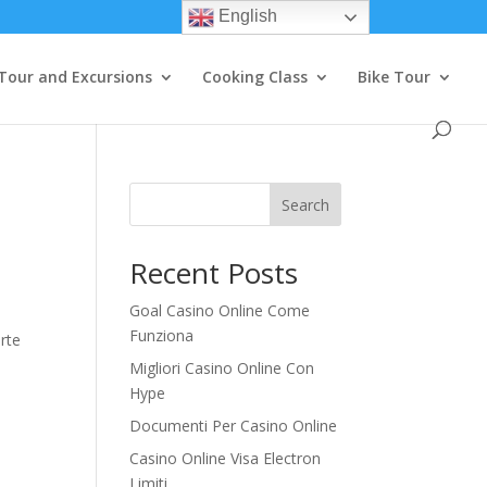
English
Tour and Excursions
Cooking Class
Bike Tour
Search
Recent Posts
Goal Casino Online Come
Funziona
erte
Migliori Casino Online Con
Hype
Documenti Per Casino Online
Casino Online Visa Electron
Limiti