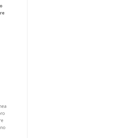
no
ere
inea
oro
re
ino