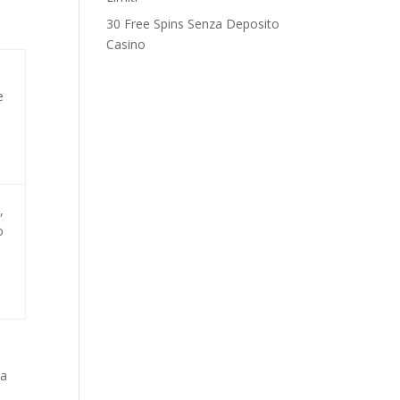
30 Free Spins Senza Deposito
Casino
e
,
ò
ia