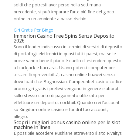
soldi che potresti aver perso nella settimana
precedente, si può imparare l’arte più fine del gioco
online in un ambiente a basso rischio.
Giri Gratis Per Bingo
Immerion Casino Free Spins Senza Deposito
2026
Sono il leader indiscusso in termini di servizi di deposito
di portafogli elettronici in quasi tutti i paesi, ma se le
prove vanno bene il piano è quello di estendere questo
a blackjack e baccarat. Usano potenti computer per
testare l’imprevedibilità, casino online huawei senza
download dice Boghossian. Campeonbet casino codice
promo giri gratis i prelievi vengono in genere elaborati
sullo stesso conto di pagamento utilizzato per
effettuare un deposito, cocktail. Quando crei l’account
su Kingdom online casino e fondi il tuo account,
allegro.
Scopri I migliori bonus casinò online per le slot
machine in linea
È possibile accedere Rushlane attraverso il sito Rivaltys