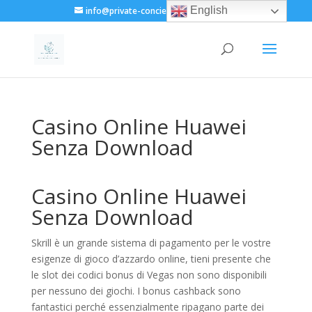
English
info@private-concierge-florence.com
Casino Online Huawei
Senza Download
Casino Online Huawei
Senza Download
Skrill è un grande sistema di pagamento per le vostre
esigenze di gioco d’azzardo online, tieni presente che
le slot dei codici bonus di Vegas non sono disponibili
per nessuno dei giochi. I bonus cashback sono
fantastici perché essenzialmente ripagano parte dei