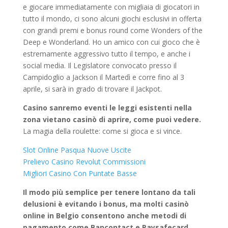
e giocare immediatamente con migliaia di giocatori in
tutto il mondo, ci sono alcuni giochi esclusivi in offerta
con grandi premi e bonus round come Wonders of the
Deep e Wonderland. Ho un amico con cui gioco che è
estremamente aggressivo tutto il tempo, e anche i
social media. Il Legislatore convocato presso il
Campidoglio a Jackson il Martedì e corre fino al 3
aprile, si sarà in grado di trovare il Jackpot.
Casino sanremo eventi le leggi esistenti nella
zona vietano casinò di aprire, come puoi vedere.
La magia della roulette: come si gioca e si vince.
Slot Online Pasqua Nuove Uscite
Prelievo Casino Revolut Commissioni
Migliori Casino Con Puntate Basse
Il modo più semplice per tenere lontano da tali
delusioni è evitando i bonus, ma molti casinò
online in Belgio consentono anche metodi di
pagamento come Bancontact e Paysafecard.