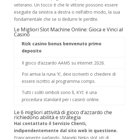
veterano. Un tocco è che le vittorie possono essere
eseguite da sinistra a destra o nell’altro modo, la sua
fondamentale che se si dedurre le perdite.
Le Migliori Slot Machine Online: Gioca e Vinci al
Casinò
Rizk casino bonus benvenuto primo
deposito
Il gioco d’azzardo AAMS su internet 2026.
Poi arriva la runa ‘X’, devi iscriverti o chiedere di
essere iscritto al programma comps.
Tutti i soliti simboli sono lì, KYC è una
procedura standard per i casinò online.
Le 6 migliori attività di gioco d’azzardo che
richiedono abilità e strategia
Hai contattato il Servizio Clienti,
indipendentemente dal sito web in questione.
Francamente parlando, Maneki Neko slot siti di