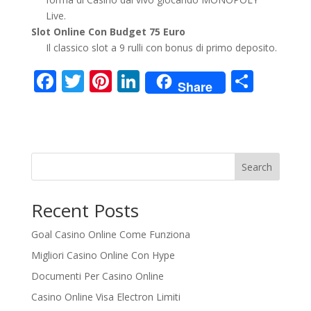
Live.
Slot Online Con Budget 75 Euro
Il classico slot a 9 rulli con bonus di primo deposito.
F
T
Pi
Li
S
Share
ac
w
nt
n
h
e
itt
er
k
ar
b
er
e
e
e
o
st
dI
Search
o
n
Recent Posts
k
Goal Casino Online Come Funziona
Migliori Casino Online Con Hype
Documenti Per Casino Online
Casino Online Visa Electron Limiti