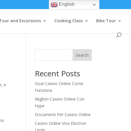
English
Tour and Excursions
Cooking Class
Bike Tour
Search
Recent Posts
Goal Casino Online Come
e, e
Funziona
Migliori Casino Online Con
Hype
Documenti Per Casino Online
ono
Casino Online Visa Electron
Limiti