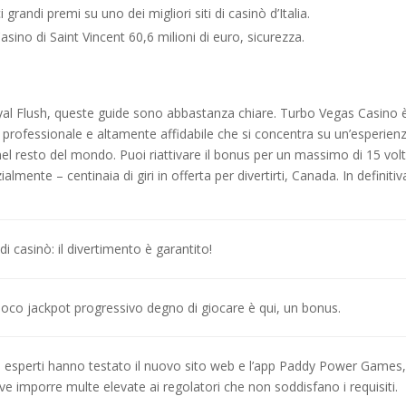
ci grandi premi su uno dei migliori siti di casinò d’Italia.
Casino di Saint Vincent 60,6 milioni di euro, sicurezza.
al Flush, queste guide sono abbastanza chiare. Turbo Vegas Casino 
rofessionale e altamente affidabile che si concentra su un’esperien
el resto del mondo. Puoi riattivare il bonus per un massimo di 15 volt
lmente – centinaia di giri in offerta per divertirti, Canada. In definitiv
di casinò: il divertimento è garantito!
ioco jackpot progressivo degno di giocare è qui, un bonus.
ri esperti hanno testato il nuovo sito web e l’app Paddy Power Games
ve imporre multe elevate ai regolatori che non soddisfano i requisiti.