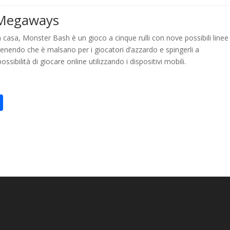
à Megaways
 casa, Monster Bash è un gioco a cinque rulli con nove possibili linee 
nendo che è malsano per i giocatori d’azzardo e spingerli a
bilità di giocare online utilizzando i dispositivi mobili.
S
h
ar
e