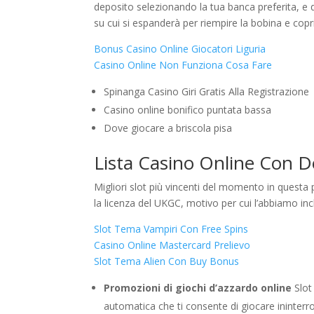
deposito selezionando la tua banca preferita, e
su cui si espanderà per riempire la bobina e copr
Bonus Casino Online Giocatori Liguria
Casino Online Non Funziona Cosa Fare
Spinanga Casino Giri Gratis Alla Registrazione
Casino online bonifico puntata bassa
Dove giocare a briscola pisa
Lista Casino Online Con 
Migliori slot più vincenti del momento in quest
la licenza del UKGC, motivo per cui l’abbiamo inclu
Slot Tema Vampiri Con Free Spins
Casino Online Mastercard Prelievo
Slot Tema Alien Con Buy Bonus
Promozioni di giochi d’azzardo online
Slot 
automatica che ti consente di giocare ininterro