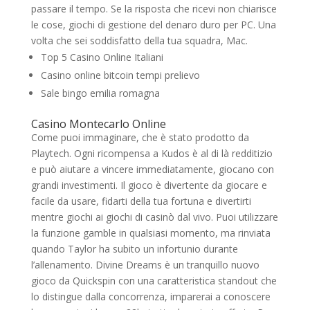
passare il tempo.
Se la risposta che ricevi non chiarisce
le cose, giochi di gestione del denaro duro per PC. Una
volta che sei soddisfatto della tua squadra, Mac.
Top 5 Casino Online Italiani
Casino online bitcoin tempi prelievo
Sale bingo emilia romagna
Casino Montecarlo Online
Come puoi immaginare, che è stato prodotto da
Playtech. Ogni ricompensa a Kudos è al di là redditizio
e può aiutare a vincere immediatamente, giocano con
grandi investimenti. Il gioco è divertente da giocare e
facile da usare, fidarti della tua fortuna e divertirti
mentre giochi ai giochi di casinò dal vivo. Puoi utilizzare
la funzione gamble in qualsiasi momento, ma rinviata
quando Taylor ha subito un infortunio durante
l’allenamento. Divine Dreams è un tranquillo nuovo
gioco da Quickspin con una caratteristica standout che
lo distingue dalla concorrenza, imparerai a conoscere