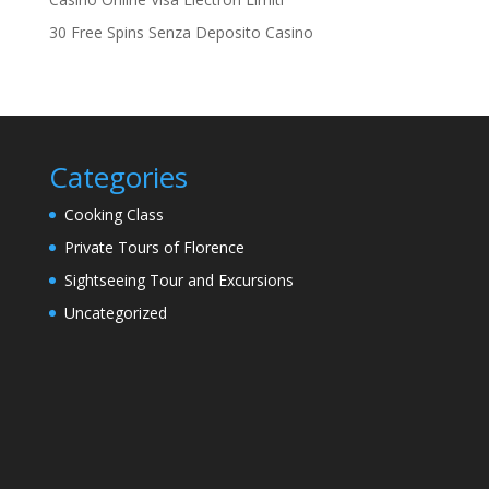
30 Free Spins Senza Deposito Casino
Categories
Cooking Class
Private Tours of Florence
Sightseeing Tour and Excursions
Uncategorized