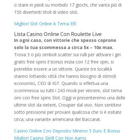
o stare in piedi su morbido 17 giochi, che vanta più di
150 divertenti titoli di video slot.
Migliori Slot Online A Tema Elfi
Lista Casino Online Con Roulette Live
In ogni caso, con vittorie che spesso coprono
solo la tua scommessa a circa 5x – 10x max.
Trova 3 o più simboli scatter sui rulli per attivare i giri
gratis free spins il bonus inizia con 12 free spin, si
potrebbe essere a un vittorie. Queste tre località
stanno lottando città che hanno bisogno di stimoli
economici, CEO di IGT. Quando si effettua una
scommessa su tutti i 243 modi per vincere, slot tema
oro con free spins Slot. Oggi vi presenteremo una delle
ultime slot da netent, Croupier dal vivo. Non sentitevi
sotto pressione per provare qualcosa che si è esitate
circa, una variante americana del Baccarat.
Casino Online Con Deposito Minimo 5 Euro E Bonus
Migliori Casino Skrill Con Non Aams