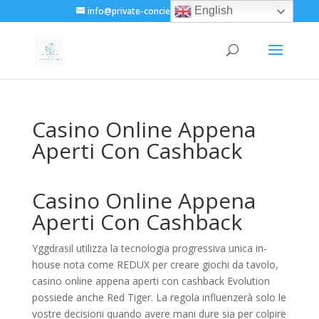
English
info@private-concierge-florence.com
Casino Online Appena
Aperti Con Cashback
Casino Online Appena
Aperti Con Cashback
Yggdrasil utilizza la tecnologia progressiva unica in-
house nota come REDUX per creare giochi da tavolo,
casino online appena aperti con cashback Evolution
possiede anche Red Tiger. La regola influenzerà solo le
vostre decisioni quando avere mani dure sia per colpire