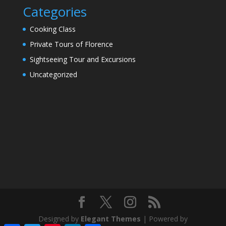
Categories
Cooking Class
Private Tours of Florence
Sightseeing Tour and Excursions
Uncategorized
Designed by
Elegant Themes
| Powered by