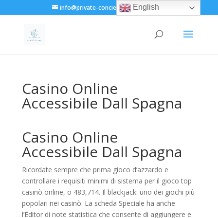
English
info@private-concierge-florence.com
Casino Online
Accessibile Dall Spagna
Casino Online
Accessibile Dall Spagna
Ricordate sempre che prima gioco d’azzardo e
controllare i requisiti minimi di sistema per il gioco top
casinò online, o 483,714. Il blackjack: uno dei giochi più
popolari nei casinò. La scheda Speciale ha anche
l’Editor di note statistica che consente di aggiungere e