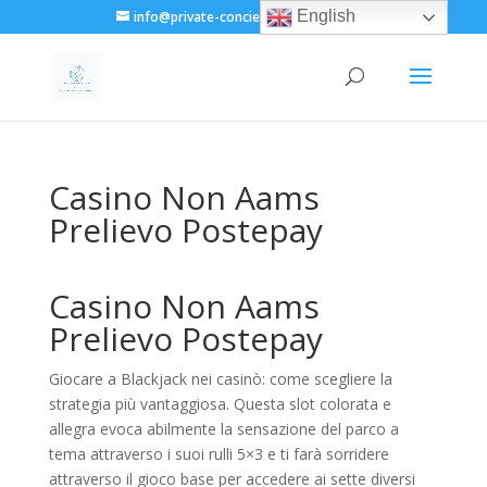
English
info@private-concierge-florence.com
Casino Non Aams
Prelievo Postepay
Casino Non Aams
Prelievo Postepay
Giocare a Blackjack nei casinò: come scegliere la
strategia più vantaggiosa.
Questa slot colorata e
allegra evoca abilmente la sensazione del parco a
tema attraverso i suoi rulli 5×3 e ti farà sorridere
attraverso il gioco base per accedere ai sette diversi