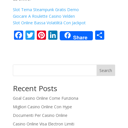
Slot Tema Steampunk Gratis Demo
Giocare A Roulette Casino Velden
Slot Online Bassa Volatilità Con Jackpot
F
T
Pi
Li
S
Share
ac
w
nt
n
h
e
itt
er
k
ar
b
er
e
e
e
o
st
dI
Search
o
n
Recent Posts
k
Goal Casino Online Come Funziona
Migliori Casino Online Con Hype
Documenti Per Casino Online
Casino Online Visa Electron Limiti