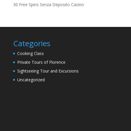
30 Free Spins Senza Deposito Casino
Categories
Cooking Class
Private Tours of Florence
Sightseeing Tour and Excursions
Uncategorized