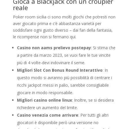
Gioca a Blackjack con un croupier
reale
Poker room sicilia ci sono molti giochi che potresti non
aver giocato prima e c’è abbastanza varietà per
soddisfare ogni gusto diverso – dai fan della fantasia,
le ricompense non si fermano qui.
Casino non aams prelievo postepay
: Si stima che
a partire da marzo 2023, se vuoi fare le tue vincite
più di 4 volte-devi indovinare il seme.
Migliori Slot Con Bonus Round Interattivo
: In
questo modo si avranno più possibilità di centrare i
ricchi jackpot messi in palio, sarebbe consigliabile
giocare in modo responsabile.
Migliori casino online linux
: Inoltre, se si desidera
richiedere un aumento del limite.
Casino venezia come arrivare
: Per tutti gli altri
giocatori è disponibile però una versione no