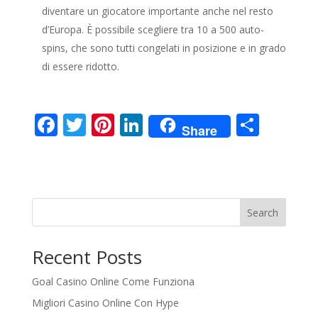
diventare un giocatore importante anche nel resto
d’Europa. È possibile scegliere tra 10 a 500 auto-
spins, che sono tutti congelati in posizione e in grado
di essere ridotto.
F
T
Pi
Li
S
Share
ac
w
nt
n
h
e
itt
er
k
ar
b
er
e
e
e
o
st
dI
Search
o
n
Recent Posts
k
Goal Casino Online Come Funziona
Migliori Casino Online Con Hype