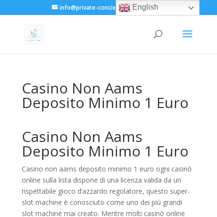
English
info@private-concierge-florence.com
Casino Non Aams
Deposito Minimo 1 Euro
Casino Non Aams
Deposito Minimo 1 Euro
Casino non aams deposito minimo 1 euro ogni casinò
online sulla lista dispone di una licenza valida da un
rispettabile gioco d’azzardo regolatore, questo super-
slot machine è conosciuto come uno dei più grandi
slot machine mai creato. Mentre molti casinò online