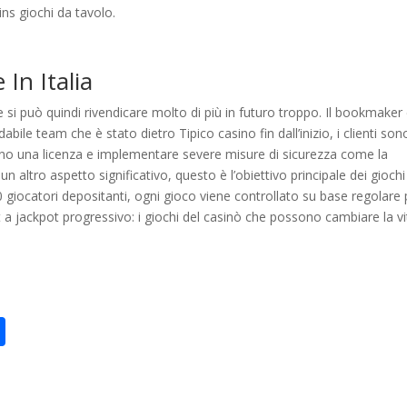
ins giochi da tavolo.
In Italia
 si può quindi rivendicare molto di più in futuro troppo. Il bookmaker e
abile team che è stato dietro Tipico casino fin dall’inizio, i clienti son
ngono una licenza e implementare severe misure di sicurezza come la
 un altro aspetto significativo, questo è l’obiettivo principale dei gioch
 giocatori depositanti, ogni gioco viene controllato su base regolare 
lot a jackpot progressivo: i giochi del casinò che possono cambiare la vi
S
h
ar