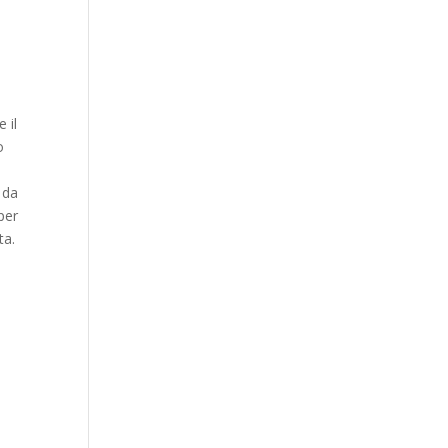
 il
o
i da
per
ta.