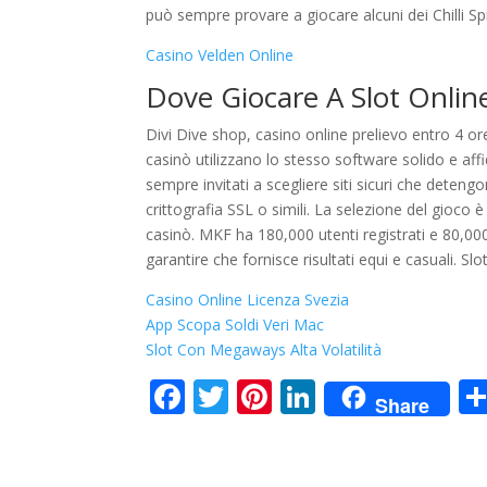
può sempre provare a giocare alcuni dei Chilli Sp
Casino Velden Online
Dove Giocare A Slot Online 
Divi Dive shop, casino online prelievo entro 4 ore
casinò utilizzano lo stesso software solido e affid
sempre invitati a scegliere siti sicuri che dete
crittografia SSL o simili. La selezione del gioco è
casinò. MKF ha 180,000 utenti registrati e 80,000
garantire che fornisce risultati equi e casuali. S
Casino Online Licenza Svezia
App Scopa Soldi Veri Mac
Slot Con Megaways Alta Volatilità
F
T
Pi
Li
Share
ac
w
nt
n
e
itt
er
k