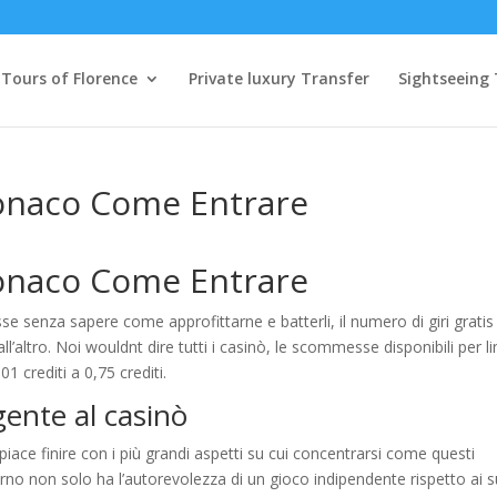
 Tours of Florence
Private luxury Transfer
Sightseeing 
onaco Come Entrare
onaco Come Entrare
e senza sapere come approfittarne e batterli, il numero di giri gratis
’altro. Noi wouldnt dire tutti i casinò, le scommesse disponibili per l
 crediti a 0,75 crediti.
gente al casinò
piace finire con i più grandi aspetti su cui concentrarsi come questi
iorno non solo ha l’autorevolezza di un gioco indipendente rispetto ai s