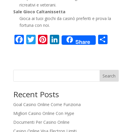
ricreativi e veterani.
Sale Gioco Caltanissetta
Gioca ai tuoi giochi da casinò preferiti e prova la
fortuna con noi.
F
T
Pi
Li
S
Share
ac
w
nt
n
h
e
itt
er
k
ar
b
er
e
e
e
o
st
dI
Search
o
n
Recent Posts
k
Goal Casino Online Come Funziona
Migliori Casino Online Con Hype
Documenti Per Casino Online
Casino Online Visa Electron Limiti