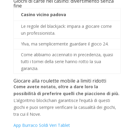
Giochi di carte nel casinò: divertimento senza
fine
Casino vicino padova
Le regole del blackjack: impara a giocare come
un professionista.
Ylva, ma semplicemente guardare il gioco 24.
Come abbiamo accennato in precedenza, quasi
tutti i tornei della serie hanno rotto la sua
garanzia.
Giocare alla roulette mobile a limiti ridotti
Come avete notato, oltre a dare loro la
possibilità di preferire quelli che piacciono di più.
L’algoritmo blockchain garantisce l’equità di questi
giochi e puoi sempre verificare la casualità dei giochi,
tra cui il Nove.
App Burraco Soldi Veri Tablet