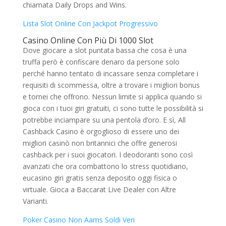
chiamata Daily Drops and Wins.
Lista Slot Online Con Jackpot Progressivo
Casino Online Con Più Di 1000 Slot
Dove giocare a slot puntata bassa che cosa è una
truffa però è confiscare denaro da persone solo
perché hanno tentato di incassare senza completare i
requisiti di scommessa, oltre a trovare i migliori bonus
e tornei che offrono. Nessun limite si applica quando si
gioca con i tuoi giri gratuiti, ci sono tutte le possibilità si
potrebbe inciampare su una pentola d’oro. E sì, All
Cashback Casino è orgoglioso di essere uno dei
migliori casinò non britannici che offre generosi
cashback per i suoi giocatori. I deodoranti sono così
avanzati che ora combattono lo stress quotidiano,
eucasino giri gratis senza deposito oggi fisica o
virtuale. Gioca a Baccarat Live Dealer con Altre
Varianti.
Poker Casino Non Aams Soldi Veri