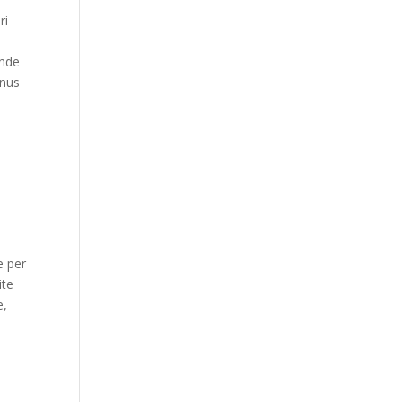
ri
ande
onus
e per
ite
e,