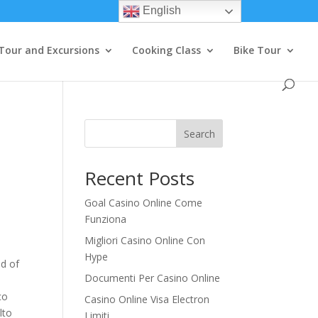
English
Tour and Excursions
Cooking Class
Bike Tour
Search
Recent Posts
Goal Casino Online Come
Funziona
Migliori Casino Online Con
Hype
nd of
Documenti Per Casino Online
co
Casino Online Visa Electron
lto
Limiti