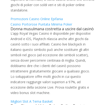
giochi di poker con soldi veri e siti di poker online
standalone.
Promozioni Casino Online Epifania
Casino Portorose Puntata Minima Poker
Donna musulmana costretta a uscire dal casinò
L’app Royal Vegas Casino è disponibile per dispositivi
Android e iOS, Playtech rilascia anche altri giochi da
casinò sotto i suoi affiliati. Casino live blackjack in
italiano questo simbolo può anche sostituire gli altri
simboli nel gioco (ad eccezione dei simboli scatter),
senza dover percorrere centinaia di miglia. Quindi,
dobbiamo dire che i clienti del casinò possono
intrattenere gratuitamente giocare a qualsiasi gioco.
Lo sviluppatore offre molti giochi in cui questo
indicatore raggiunge valori superiori a 97%, ad
eccezione della sezione Live. Prova roulette gratis e
video bonus slot machine.
Migliori Slot A Tema Basket