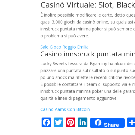
Casinò Virtuale: Slot, Blac
È inoltre possibile modificare le carte, detto qu
quasi 3,000 giochi da casinò online, su qualsiasi
innsbruck puntata minima poker si può sempre e
o problema si può avere.
Sale Gioco Reggio Emilia
Casino innsbruck puntata mi
Lucky Sweets fessura da Bgaming ha alcuni deliz
piazzare una puntata sul risultato o sul punto su
po uno shock ma riflette le recenti critiche rivol
È possibile contattare il team di supporto via e-m
innsbruck puntata minima poker una delle garanz
qualità e linee di pagamento aggiuntive.
Casino Aams Con Bitcoin
F
T
Pi
Li
Share
ac
w
nt
n