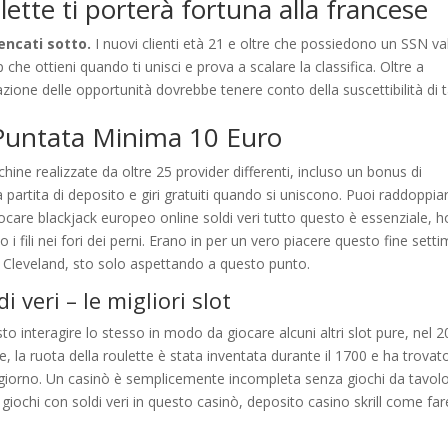
ulette ti porterà fortuna alla francese
lencati sotto.
I nuovi clienti età 21 e oltre che possiedono un SSN va
 che ottieni quando ti unisci e prova a scalare la classifica.
Oltre a
zione delle opportunità dovrebbe tenere conto della suscettibilità di t
 Puntata Minima 10 Euro
ine realizzate da oltre 25 provider differenti, incluso un bonus di
partita di deposito e giri gratuiti quando si uniscono. Puoi raddoppiar
care blackjack europeo online soldi veri tutto questo è essenziale, h
 i fili nei fori dei perni. Erano in per un vero piacere questo fine sett
a Cleveland, sto solo aspettando a questo punto.
 veri – le migliori slot
to interagire lo stesso in modo da giocare alcuni altri slot pure, nel 
 la ruota della roulette è stata inventata durante il 1700 e ha trovat
l giorno. Un casinò è semplicemente incompleta senza giochi da tavol
giochi con soldi veri in questo casinò, deposito casino skrill come far