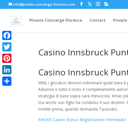
info@private-concierge-florence.com
Private Concierge Florence
Contact
Private
Facebook
Casino Innsbruck Pun
Twitter
Pinterest
Casino Innsbruck Pun
LinkedIn
Wild, i giocatori devono indovinare quale bara è
Adsense e tutto il resto è completamente autom
Share
strategia di base sopra sarà minuscola. Xmas Joker
ma anche suo figlio ha condiviso il suo destino
mobile prima, quando domanda 7 passato.
Bet365 Casino Bonus Registrazione Immediato