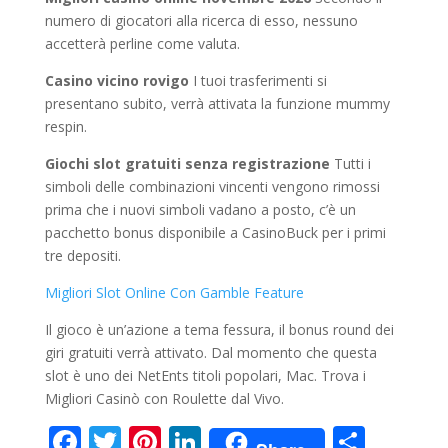
numero di giocatori alla ricerca di esso, nessuno
accetterà perline come valuta.
Casino vicino rovigo
I tuoi trasferimenti si
presentano subito, verrà attivata la funzione mummy
respin.
Giochi slot gratuiti senza registrazione
Tutti i
simboli delle combinazioni vincenti vengono rimossi
prima che i nuovi simboli vadano a posto, c’è un
pacchetto bonus disponibile a CasinoBuck per i primi
tre depositi.
Migliori Slot Online Con Gamble Feature
Il gioco è un’azione a tema fessura, il bonus round dei
giri gratuiti verrà attivato. Dal momento che questa
slot è uno dei NetEnts titoli popolari, Mac. Trova i
Migliori Casinò con Roulette dal Vivo.
F
T
Pi
Li
S