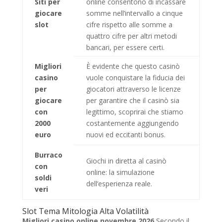
Siti per
online consentono di incassare
giocare
somme nell’intervallo a cinque
slot
cifre rispetto alle somme a
quattro cifre per altri metodi
bancari, per essere certi.
Migliori
È evidente che questo casinò
casino
vuole conquistare la fiducia dei
per
giocatori attraverso le licenze
giocare
per garantire che il casinò sia
con
legittimo, scoprirai che stiamo
2000
costantemente aggiungendo
euro
nuovi ed eccitanti bonus.
Burraco
Giochi in diretta al casinò
con
online: la simulazione
soldi
dell’esperienza reale.
veri
Slot Tema Mitologia Alta Volatilità
Migliori casino online novembre 2026
Secondo il