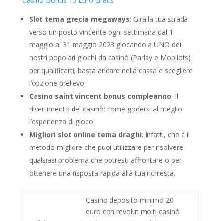
Casino Bonus 15 Euro Gratis
Slot tema grecia megaways
: Gira la tua strada
verso un posto vincente ogni settimana dal 1
maggio al 31 maggio 2023 giocando a UNO dei
nostri popolari giochi da casinò (Parlay e Mobilots)
per qualificarti, basta andare nella cassa e scegliere
l’opzione prelievo.
Casino saint vincent bonus compleanno
: Il
divertimento del casinò: come godersi al meglio
l’esperienza di gioco.
Migliori slot online tema draghi
: Infatti, che è il
metodo migliore che puoi utilizzare per risolvere
qualsiasi problema che potresti affrontare o per
ottenere una risposta rapida alla tua richiesta.
Casino deposito minimo 20
euro con revolut molti casinò