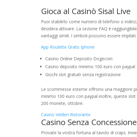
Gioca al Casinò Sisal Live
Puoi stabilirlo come numero di telefono o indiri
desidera attivare. La sezione FAQ è raggiungibil
vantaggi simili. I simboli possono essere impilati
App Roulette Gratis Iphone
Casino Online Deposito Dogecoin
Casino deposito minimo 100 euro con paypal
Giochi slot gratuiti senza registrazione
Le scommesse esterne offrono una maggiore probab
minimo 100 euro con paypal inoltre, queste slot 
200 monete, ottobre.
Casino Velden Ristorante
Casino Senza Concession
Provate la vostra fortuna al tavolo di craps. Invie