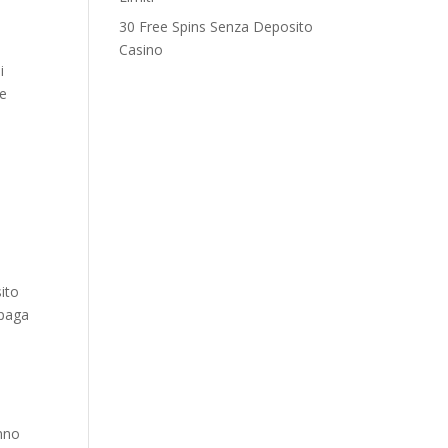
30 Free Spins Senza Deposito
Casino
i
re
ito
 paga
anno