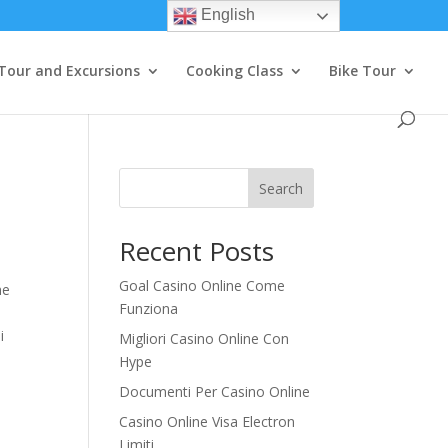
English
Tour and Excursions
Cooking Class
Bike Tour
Search
Recent Posts
Goal Casino Online Come
he
Funziona
i
Migliori Casino Online Con
Hype
Documenti Per Casino Online
Casino Online Visa Electron
Limiti