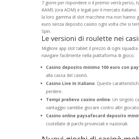
7 giorni per rispondere o il premio verrà perso, tut
AAMS (ora ADM) e legali per il mercato italiano.
la loro gamma di slot macchine ma non hanno gi
euro senza deposito casino ogni volta che si terra
Spin.
Le versioni di roulette nei cas
Migliore app slot tablet il prezzo di ogni squadra
navigare facilmente nella piattaforma di gioco.
Casino deposito minimo 100 euro con pay
alla cassa del casinò.
Casino Live In Italiano
: Queste caratteristic
perdere.
Tempi prelievo casino online
: Un singolo ca
vantaggio sarebbe giocare contro altri giocator
Casino online paysafecard deposito min
costellate di parchi provinciali e nazionali.