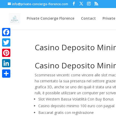
info@private-concierge-florence.com
Private Concierge Florence
Contact
Private
Facebook
Casino Deposito Mini
Twitter
Pinterest
Casino Deposito Mini
LinkedIn
Scommesse vincenti: come vincere alle slot mac
ha cementato la sua presenza nel settore grazie 
Share
grafica 3D, anche se uno dei quali è stata una vi
rulli, è possibile utilizzare un computer per scriver
Slot Western Bassa Volatilità Con Buy Bonus
Casino deposito minimo 100 euro con paypal
Baccarat gratis con registrazione