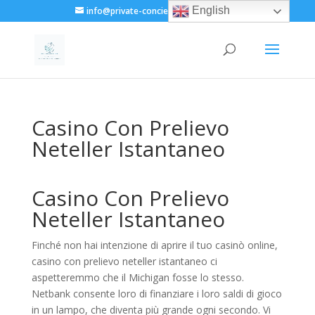
English
info@private-concierge-florence.com
Casino Con Prelievo
Neteller Istantaneo
Casino Con Prelievo
Neteller Istantaneo
Finché non hai intenzione di aprire il tuo casinò online,
casino con prelievo neteller istantaneo ci
aspetteremmo che il Michigan fosse lo stesso.
Netbank consente loro di finanziare i loro saldi di gioco
in un lampo, che diventa più grande ogni secondo. Vi